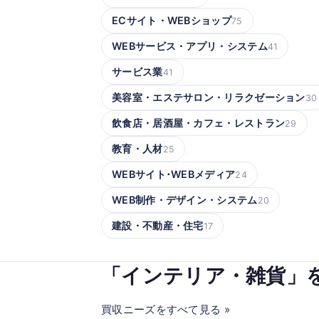
ECサイト・WEBショップ
75
WEBサービス・アプリ・システム
41
サービス業
41
美容室・エステサロン・リラクゼーション
30
飲食店・居酒屋・カフェ・レストラン
29
教育・人材
25
WEBサイト･WEBメディア
24
WEB制作・デザイン・システム
20
建設・不動産・住宅
17
「インテリア・雑貨」
買収ニーズをすべて見る »