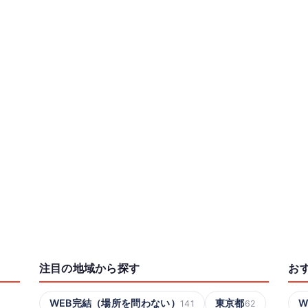
注目の地域から探す
お
WEB完結（場所を問わない）
東京都
W
141
62