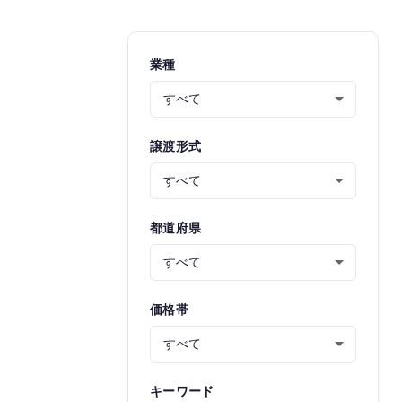
業種
譲渡形式
都道府県
価格帯
キーワード