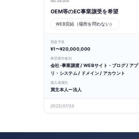
No.38204
OEM等のEC事業譲受を希望
WEB完結（場所を問わない）
買収予算
¥1〜¥20,000,000
希望案件種別
会社･事業譲渡 / WEBサイト・ブログ / アプ
リ・システム / ドメイン / アカウント
購入者属性
買主本人ー法人
2022/07/20