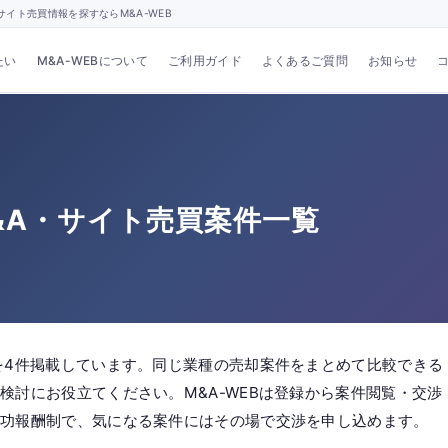
イト売買情報を探すならM&A-WEB
たい
M&A-WEBについて
ご利用ガイド
よくあるご質問
お知らせ
&A・サイト売買案件一覧
を4件掲載しています。同じ業種の売却案件をまとめて比較できる
検討にお役立てください。M&A-WEBは登録から案件閲覧・交渉
成功報酬制で、気になる案件にはその場で交渉を申し込めます。