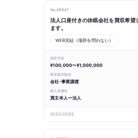
No.36647
法人口座付きの休眠会社を買収希望
ます。
WEB完結（場所を問わない）
買収予算
¥100,000〜¥1,000,000
希望案件種別
会社･事業譲渡
購入者属性
買主本人ー法人
2025/02/02