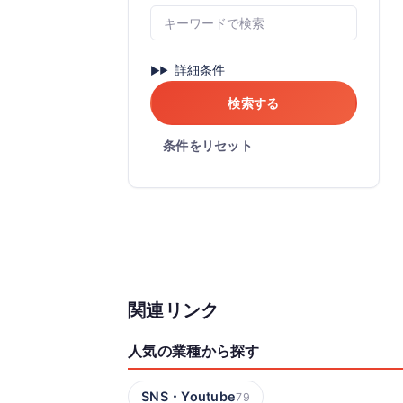
詳細条件
検索する
条件をリセット
関連リンク
人気の業種から探す
SNS・Youtube
79