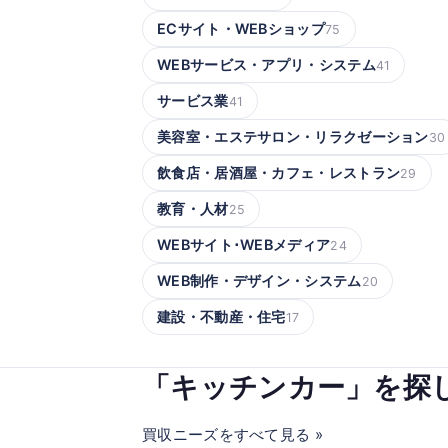
ECサイト・WEBショップ
75
WEBサービス・アプリ・システム
41
サービス業
41
美容室・エステサロン・リラクゼーション
30
飲食店・居酒屋・カフェ・レストラン
29
教育・人材
25
WEBサイト･WEBメディア
24
WEB制作・デザイン・システム
20
建設・不動産・住宅
17
「キッチンカー」を探
買収ニーズをすべて見る »