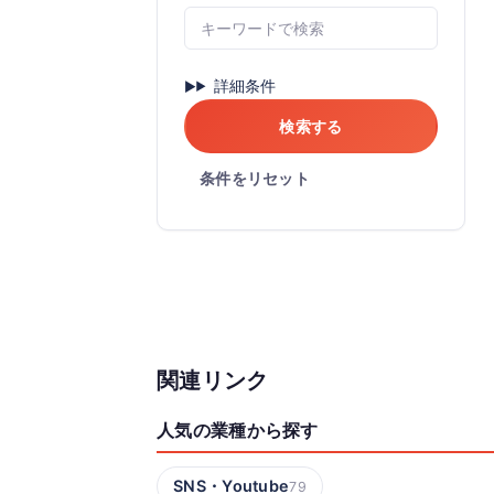
詳細条件
検索する
条件をリセット
関連リンク
人気の業種から探す
SNS・Youtube
79