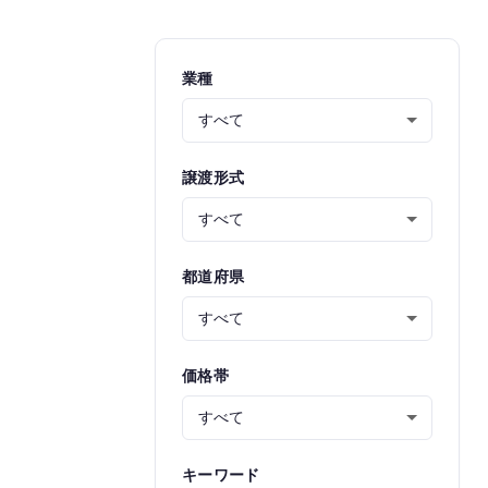
業種
譲渡形式
都道府県
価格帯
キーワード