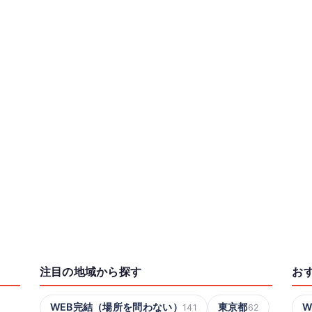
注目の地域から探す
お
WEB完結（場所を問わない）
東京都
W
141
62