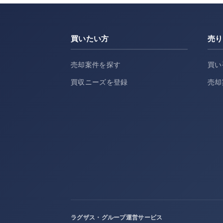
買いたい方
売り
売却案件を探す
買い
買収ニーズを登録
売却
ラグザス・グループ運営サービス