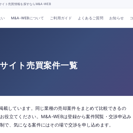
イト売買情報を探すならM&A-WEB
たい
M&A-WEBについて
ご利用ガイド
よくあるご質問
お知らせ
・サイト売買案件一覧
件掲載しています。同じ業種の売却案件をまとめて比較できるの
お役立てください。M&A-WEBは登録から案件閲覧・交渉申込み
酬制で、気になる案件にはその場で交渉を申し込めます。