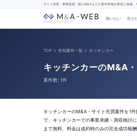
サイト売買・事業譲渡・個人M&Aなどの案件情報を豊富に掲載。サ
買いたい
売り
エムアンドエーウェブ
TOP
>
売却案件一覧
>
キッチンカー
キッチンカーのM&A
案件数: 1件
キッチンカーのM&A・サイト売買案件を1
で、キッチンカーでの事業承継・買収検討に
まで無料、料金は成約時のみの完全成功報