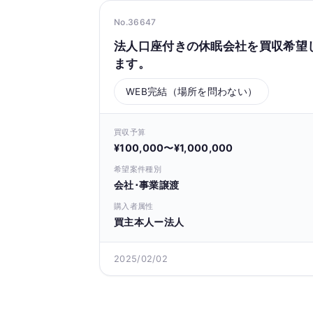
No.36647
法人口座付きの休眠会社を買収希望
ます。
WEB完結（場所を問わない）
買収予算
¥100,000〜¥1,000,000
希望案件種別
会社･事業譲渡
購入者属性
買主本人ー法人
2025/02/02