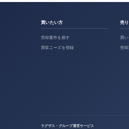
買いたい方
売り
売却案件を探す
買い
買収ニーズを登録
売却
ラグザス・グループ運営サービス