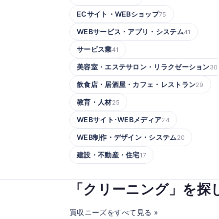
ECサイト・WEBショップ
75
WEBサービス・アプリ・システム
41
サービス業
41
美容室・エステサロン・リラクゼーション
30
飲食店・居酒屋・カフェ・レストラン
29
教育・人材
25
WEBサイト･WEBメディア
24
WEB制作・デザイン・システム
20
建設・不動産・住宅
17
「クリーニング」を探
買収ニーズをすべて見る »