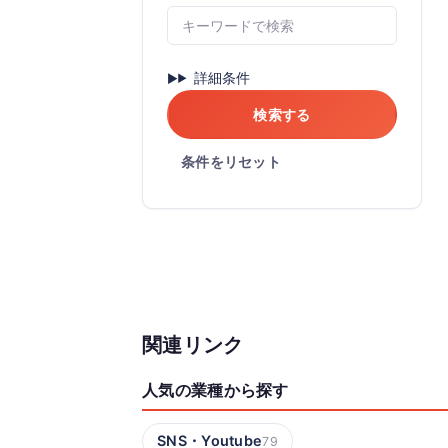
詳細条件
検索する
条件をリセット
関連リンク
人気の業種から探す
SNS・Youtube
79