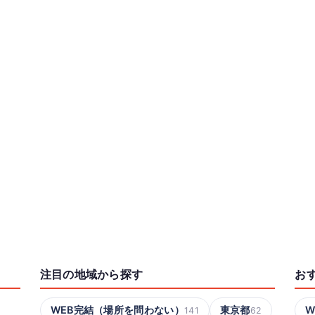
注目の地域から探す
お
WEB完結（場所を問わない）
東京都
W
141
62