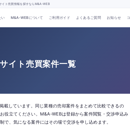
イト売買情報を探すならM&A-WEB
たい
M&A-WEBについて
ご利用ガイド
よくあるご質問
お知らせ
・サイト売買案件一覧
件掲載しています。同じ業種の売却案件をまとめて比較できるの
お役立てください。M&A-WEBは登録から案件閲覧・交渉申込み
酬制で、気になる案件にはその場で交渉を申し込めます。