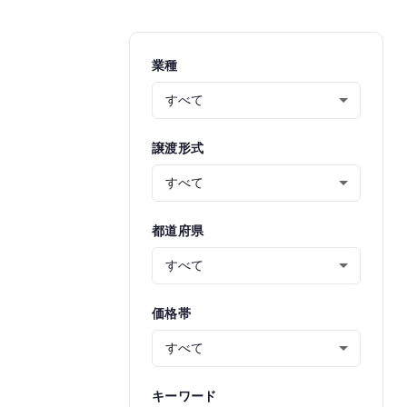
業種
譲渡形式
都道府県
価格帯
キーワード