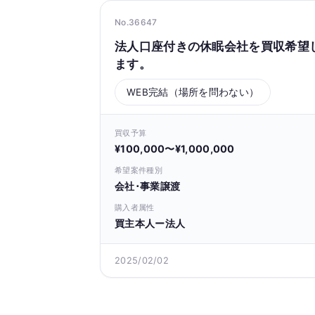
No.36647
法人口座付きの休眠会社を買収希望
ます。
WEB完結（場所を問わない）
買収予算
¥100,000〜¥1,000,000
希望案件種別
会社･事業譲渡
購入者属性
買主本人ー法人
2025/02/02