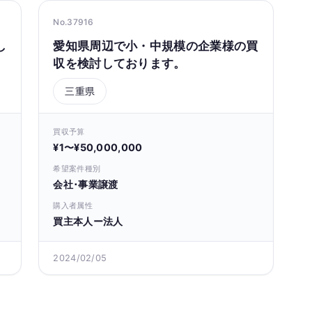
No.37916
し
愛知県周辺で小・中規模の企業様の買
収を検討しております。
三重県
買収予算
¥1〜¥50,000,000
希望案件種別
会社･事業譲渡
購入者属性
買主本人ー法人
2024/02/05