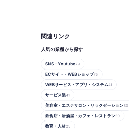
関連リンク
人気の業種から探す
SNS・Youtube
79
ECサイト・WEBショップ
75
WEBサービス・アプリ・システム
41
サービス業
41
美容室・エステサロン・リラクゼーション
30
飲食店・居酒屋・カフェ・レストラン
29
教育・人材
25