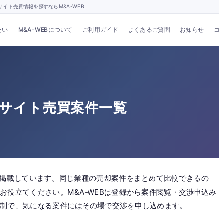
イト売買情報を探すならM&A-WEB
たい
M&A-WEBについて
ご利用ガイド
よくあるご質問
お知らせ
・サイト売買案件一覧
件掲載しています。同じ業種の売却案件をまとめて比較できるの
お役立てください。M&A-WEBは登録から案件閲覧・交渉申込み
酬制で、気になる案件にはその場で交渉を申し込めます。