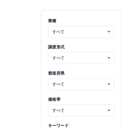
業種
譲渡形式
都道府県
価格帯
キーワード