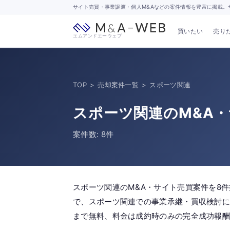
サイト売買・事業譲渡・個人M&Aなどの案件情報を豊富に掲載。サ
買いたい
売り
エムアンドエーウェブ
TOP
>
売却案件一覧
>
スポーツ関連
スポーツ関連のM&A
案件数: 8件
スポーツ関連のM&A・サイト売買案件を8
で、スポーツ関連での事業承継・買収検討に
まで無料、料金は成約時のみの完全成功報