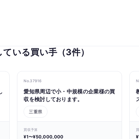
している買い手（3件）
No.37916
N
し
愛知県周辺で小・中規模の企業様の買
収を検討しております。
三重県
買収予算
¥1〜¥50,000,000
¥