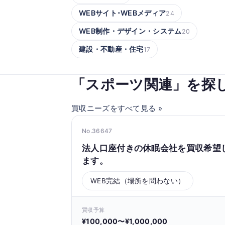
WEBサイト･WEBメディア
24
WEB制作・デザイン・システム
20
建設・不動産・住宅
17
「スポーツ関連」を探
買収ニーズをすべて見る »
No.36647
法人口座付きの休眠会社を買収希望
ます。
WEB完結（場所を問わない）
買収予算
¥100,000〜¥1,000,000