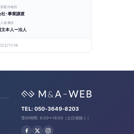
希望案件種別
会社･事業譲渡
購入者属性
買主本人ー法人
022/11/16
TEL:
050-3649-8203
受付時間: 9:00〜18:00（土日祝除く）