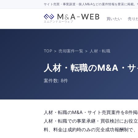
サイト売買・事業譲渡・個人M&Aなどの案件情報を豊富に掲載。サ
買いたい
売り
エムアンドエーウェブ
TOP
>
売却案件一覧
>
人材・転職
人材・転職のM&A・
案件数: 8件
人材・転職のM&A・サイト売買案件を8件
人材・転職での事業承継・買収検討にお役立
料、料金は成約時のみの完全成功報酬制で