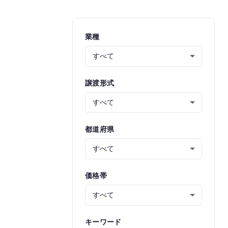
業種
譲渡形式
都道府県
価格帯
キーワード