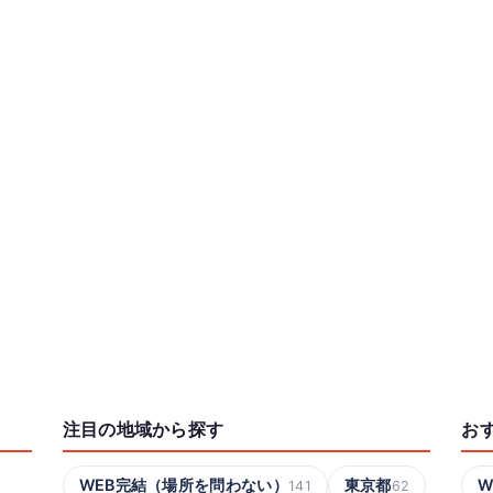
注目の地域から探す
お
WEB完結（場所を問わない）
東京都
W
141
62