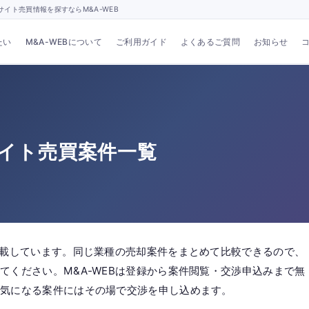
イト売買情報を探すならM&A-WEB
たい
M&A-WEBについて
ご利用ガイド
よくあるご質問
お知らせ
サイト売買案件一覧
掲載しています。同じ業種の売却案件をまとめて比較できるので、
てください。M&A-WEBは登録から案件閲覧・交渉申込みまで無
、気になる案件にはその場で交渉を申し込めます。