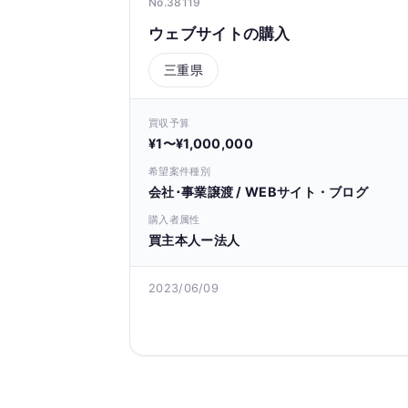
No.38119
ウェブサイトの購入
三重県
買収予算
¥1〜¥1,000,000
希望案件種別
会社･事業譲渡 / WEBサイト・ブログ
購入者属性
買主本人ー法人
2023/06/09