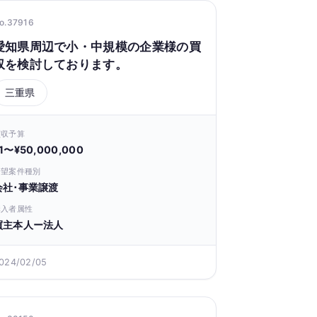
o.37916
愛知県周辺で小・中規模の企業様の買
収を検討しております。
三重県
買収予算
1〜¥50,000,000
希望案件種別
会社･事業譲渡
購入者属性
買主本人ー法人
024/02/05