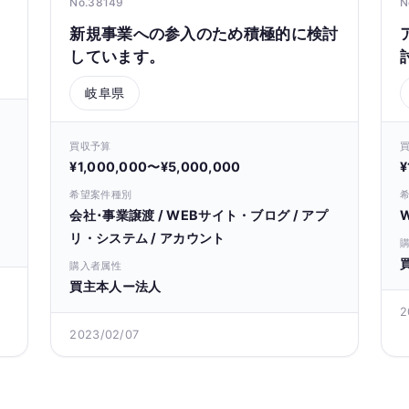
No.38149
N
新規事業への参入のため積極的に検討
しています。
岐阜県
買収予算
¥1,000,000〜¥5,000,000
¥
希望案件種別
会社･事業譲渡 / WEBサイト・ブログ / アプ
リ・システム / アカウント
購入者属性
買主本人ー法人
2
2023/02/07