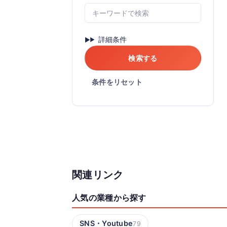
詳細条件
検索する
条件をリセット
関連リンク
人気の業種から探す
SNS・Youtube
79