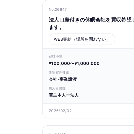
No.36647
法人口座付きの休眠会社を買収希望
ます。
WEB完結（場所を問わない）
買収予算
¥100,000〜¥1,000,000
希望案件種別
会社･事業譲渡
購入者属性
買主本人ー法人
2025/02/02