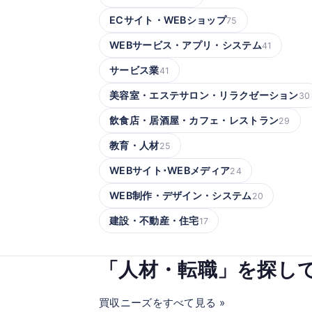
ECサイト・WEBショップ
75
WEBサービス・アプリ・システム
41
サービス業
41
美容室・エステサロン・リラクゼーション
30
飲食店・居酒屋・カフェ・レストラン
29
教育・人材
25
WEBサイト･WEBメディア
24
WEB制作・デザイン・システム
20
建設・不動産・住宅
17
「人材・転職」を探し
買収ニーズをすべて見る »