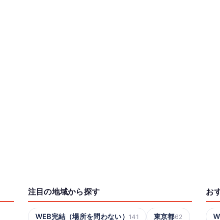
注目の地域から探す
お
WEB完結（場所を問わない）
東京都
W
141
62