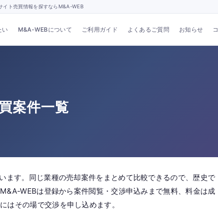
イト売買情報を探すならM&A-WEB
たい
M&A-WEBについて
ご利用ガイド
よくあるご質問
お知らせ
売買案件一覧
ています。同じ業種の売却案件をまとめて比較できるので、歴史で
M&A-WEBは登録から案件閲覧・交渉申込みまで無料、料金は成
件にはその場で交渉を申し込めます。