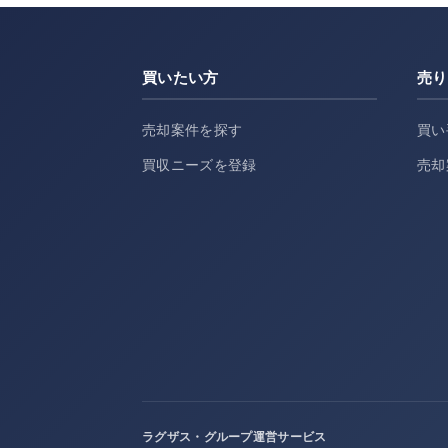
買いたい方
売り
売却案件を探す
買い
買収ニーズを登録
売却
ラグザス・グループ運営サービス