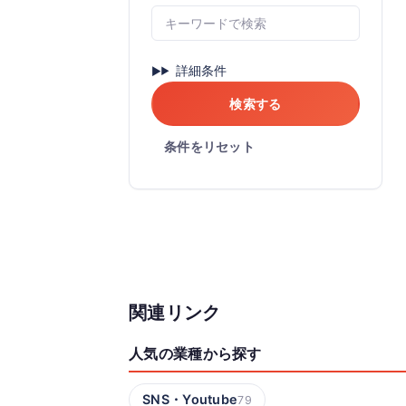
詳細条件
検索する
条件をリセット
関連リンク
人気の業種から探す
SNS・Youtube
79