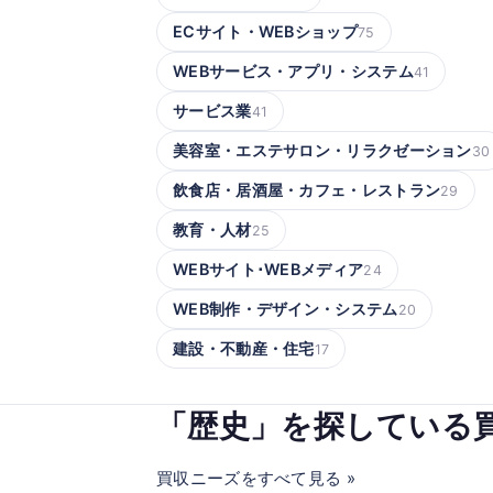
ECサイト・WEBショップ
75
WEBサービス・アプリ・システム
41
サービス業
41
美容室・エステサロン・リラクゼーション
30
飲食店・居酒屋・カフェ・レストラン
29
教育・人材
25
WEBサイト･WEBメディア
24
WEB制作・デザイン・システム
20
建設・不動産・住宅
17
「歴史」を探している
買収ニーズをすべて見る »