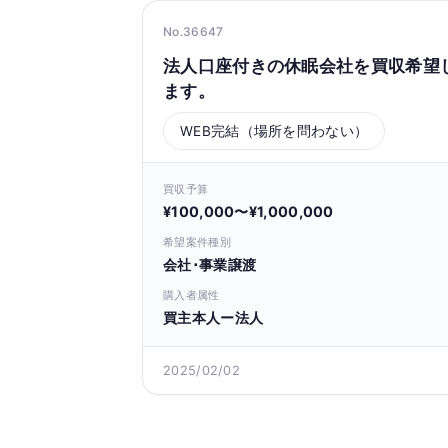
No.36647
法人口座付きの休眠会社を買収希望
ます。
WEB完結（場所を問わない）
買収予算
¥100,000〜¥1,000,000
希望案件種別
会社･事業譲渡
購入者属性
買主本人ー法人
2025/02/02