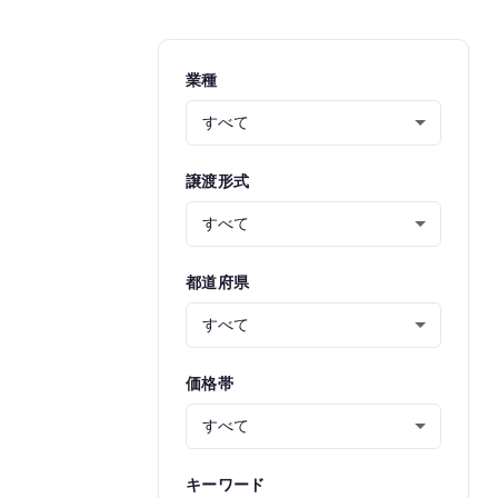
業種
譲渡形式
都道府県
価格帯
キーワード