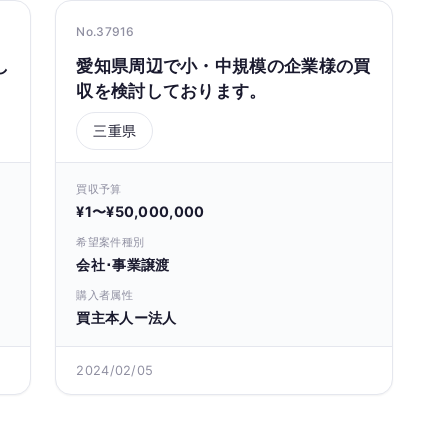
No.37916
し
愛知県周辺で小・中規模の企業様の買
収を検討しております。
三重県
買収予算
¥1〜¥50,000,000
希望案件種別
会社･事業譲渡
購入者属性
買主本人ー法人
2024/02/05