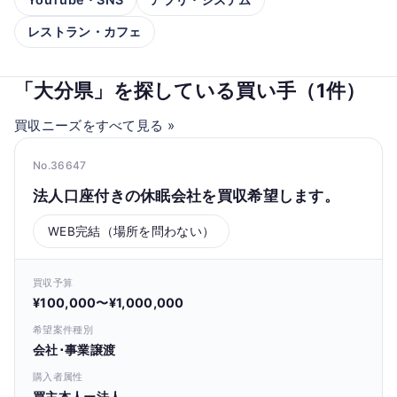
レストラン・カフェ
「大分県」を探している買い手（1件）
買収ニーズをすべて見る »
No.36647
法人口座付きの休眠会社を買収希望します。
WEB完結（場所を問わない）
買収予算
¥100,000〜¥1,000,000
希望案件種別
会社･事業譲渡
購入者属性
買主本人ー法人