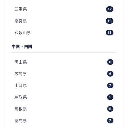
三重県
12
奈良県
10
和歌山県
13
中国・四国
岡山県
6
広島県
6
山口県
7
鳥取県
5
島根県
5
徳島県
7