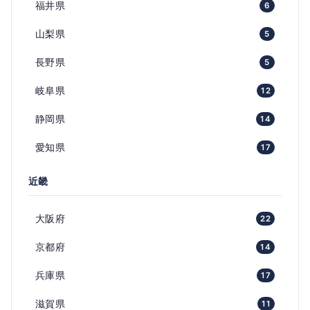
福井県
6
山梨県
5
長野県
5
岐阜県
12
静岡県
14
愛知県
17
近畿
大阪府
22
京都府
14
兵庫県
17
滋賀県
11