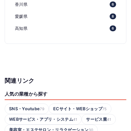
香川県
6
愛媛県
8
高知県
6
関連リンク
人気の業種から探す
SNS・Youtube
ECサイト・WEBショップ
79
75
WEBサービス・アプリ・システム
サービス業
41
41
美容室・エステサロン・リラクゼーション
30