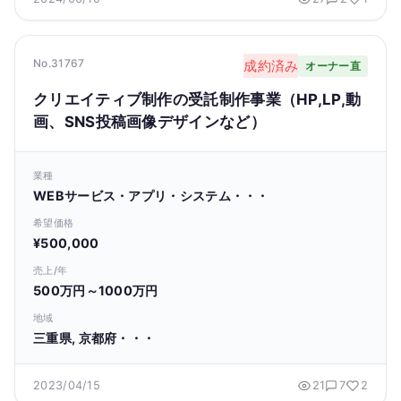
No.31767
成約済み
オーナー直
クリエイティブ制作の受託制作事業（HP,LP,動
画、SNS投稿画像デザインなど）
業種
WEBサービス・アプリ・システム・・・
希望価格
¥500,000
売上/年
500万円～1000万円
地域
三重県, 京都府・・・
2023/04/15
21
7
2