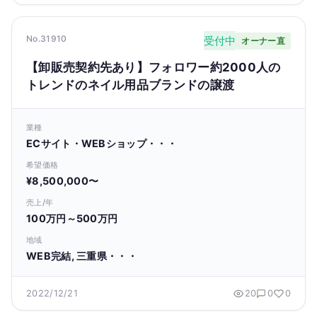
No.31910
受付中
オーナー直
【卸販売契約先あり】フォロワー約2000人の
トレンドのネイル用品ブランドの譲渡
業種
ECサイト・WEBショップ・・・
希望価格
¥8,500,000〜
売上/年
100万円～500万円
地域
WEB完結, 三重県・・・
2022/12/21
20
0
0