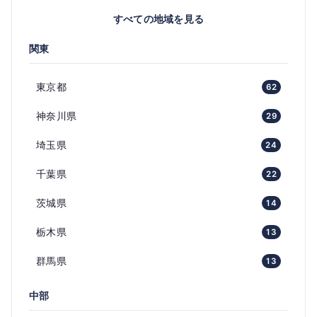
すべての地域を見る
関東
東京都
62
神奈川県
29
埼玉県
24
千葉県
22
茨城県
14
栃木県
13
群馬県
13
中部