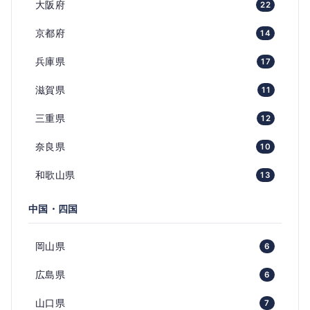
大阪府
22
京都府
14
兵庫県
17
滋賀県
11
三重県
12
奈良県
10
和歌山県
13
中国・四国
岡山県
6
広島県
6
山口県
7