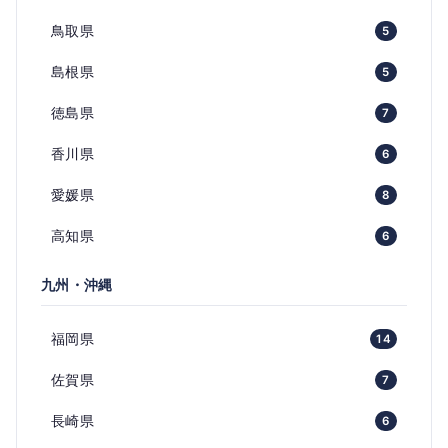
鳥取県
5
島根県
5
徳島県
7
香川県
6
愛媛県
8
高知県
6
九州・沖縄
福岡県
14
佐賀県
7
長崎県
6