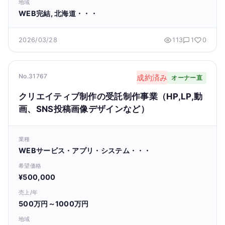
地域
WEB完結, 北海道・・・
2026/03/28
113
1
0
No.31767
成約済み
オーナー直
クリエイティブ制作の受託制作事業（HP,LP,動
画、SNS投稿画像デザインなど）
業種
WEBサービス・アプリ・システム・・・
希望価格
¥500,000
売上/年
500万円～1000万円
地域