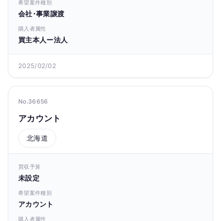
希望案件種別
会社･事業譲渡
購入者属性
買主本人ー法人
2025/02/02
No.36656
アカウント
北海道
買収予算
未設定
希望案件種別
アカウント
購入者属性