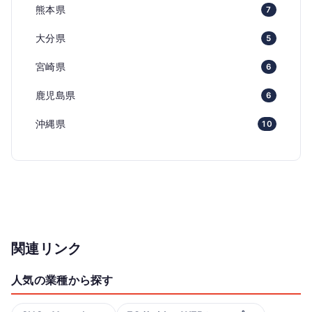
熊本県
7
大分県
5
宮崎県
6
鹿児島県
6
沖縄県
10
関連リンク
人気の業種から探す