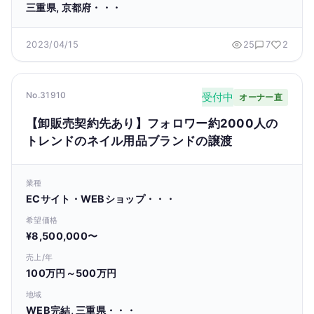
三重県, 京都府・・・
2023/04/15
25
7
2
No.31910
受付中
オーナー直
【卸販売契約先あり】フォロワー約2000人の
トレンドのネイル用品ブランドの譲渡
業種
ECサイト・WEBショップ・・・
希望価格
¥8,500,000〜
売上/年
100万円～500万円
地域
WEB完結, 三重県・・・