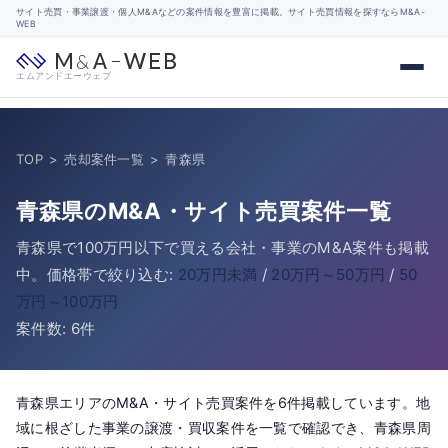
サイト売買・事業譲渡・個人M&Aなどの案件情報を豊富に掲載。サイト売買情報を探すならM&A-
WEB
エムアンドエーウェブ
TOP
>
売却案件一覧
>
青森県
青森県のM&A・サイト売買案件一覧
青森県で100万円以下で買える会社・事業のM&A案件も掲載
中。価格帯で絞り込む:
20万円未満
/
20万円～50万円
/
50
万円～100万円
案件数: 6件
青森県エリアのM&A・サイト売買案件を6件掲載しています。地
域に根ざした事業の譲渡・買収案件を一覧で確認でき、青森県周