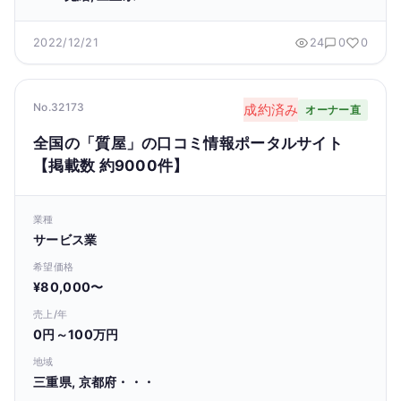
2022/12/21
24
0
0
No.32173
成約済み
オーナー直
全国の「質屋」の口コミ情報ポータルサイト
【掲載数 約9000件】
業種
サービス業
希望価格
¥80,000〜
売上/年
0円～100万円
地域
三重県, 京都府・・・