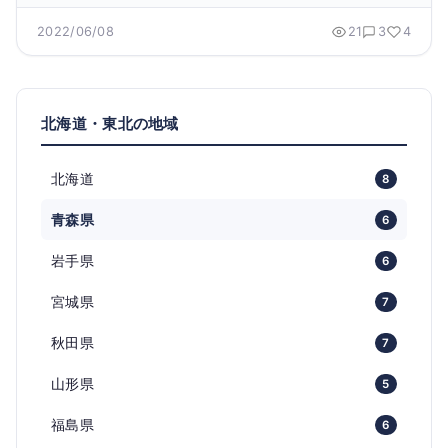
2022/06/08
21
3
4
北海道・東北の地域
北海道
8
青森県
6
岩手県
6
宮城県
7
秋田県
7
山形県
5
福島県
6