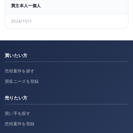
買主本人ー個人
2024/11/11
買いたい方
売却案件を探す
買収ニーズを登録
売りたい方
買い手を探す
売却案件を登録