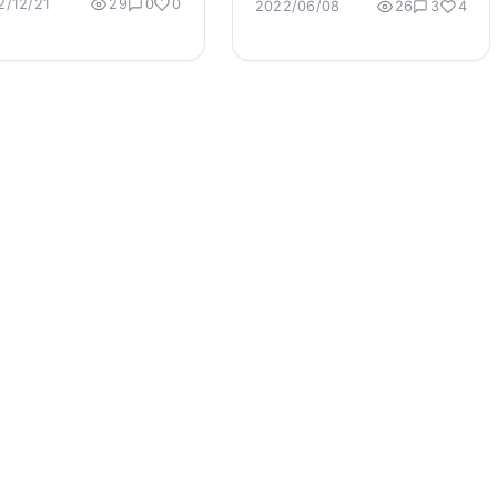
2/12/21
29
0
0
2022/06/08
26
3
4