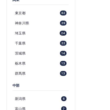
東京都
62
神奈川県
29
埼玉県
24
千葉県
22
茨城県
14
栃木県
13
群馬県
13
中部
新潟県
6
富山県
7