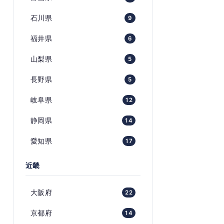
石川県
9
福井県
6
山梨県
5
長野県
5
岐阜県
12
静岡県
14
愛知県
17
近畿
大阪府
22
京都府
14