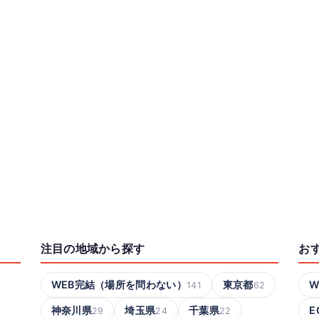
注目の地域から探す
お
WEB完結（場所を問わない）
東京都
W
141
62
神奈川県
埼玉県
千葉県
E
29
24
22