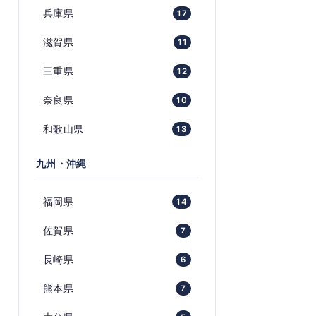
兵庫県
17
滋賀県
11
三重県
12
奈良県
10
和歌山県
13
九州・沖縄
福岡県
14
佐賀県
7
長崎県
6
熊本県
7