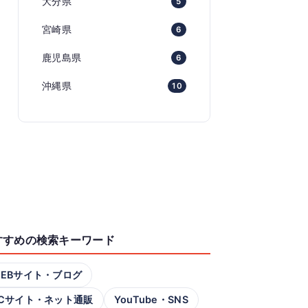
大分県
5
宮崎県
6
鹿児島県
6
沖縄県
10
すすめの検索キーワード
EBサイト・ブログ
Cサイト・ネット通販
YouTube・SNS