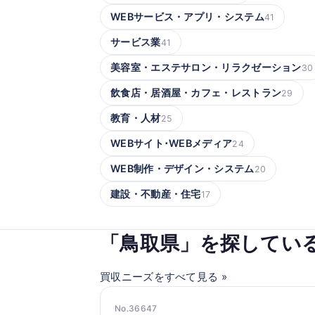
WEBサービス・アプリ・システム
41
サービス業
41
美容室・エステサロン・リラクゼーション
30
飲食店・居酒屋・カフェ・レストラン
29
教育・人材
25
WEBサイト･WEBメディア
24
WEB制作・デザイン・システム
20
建設・不動産・住宅
17
「鳥取県」を探してい
買収ニーズをすべて見る »
No.36647