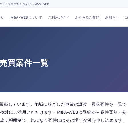
イト売買情報を探すならM&A-WEB
たい
M&A-WEBについて
ご利用ガイド
よくあるご質問
お知らせ
ト売買案件一覧
件掲載しています。地域に根ざした事業の譲渡・買収案件を一覧で
検討にご活用いただけます。M&A-WEBは登録から案件閲覧・交
全成功報酬制で、気になる案件にはその場で交渉を申し込めます。