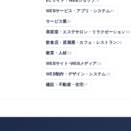
ECサイト・WEBショップ
75
WEBサービス・アプリ・システム
41
サービス業
41
美容室・エステサロン・リラクゼーション
30
飲食店・居酒屋・カフェ・レストラン
29
教育・人材
25
WEBサイト･WEBメディア
24
WEB制作・デザイン・システム
20
建設・不動産・住宅
17