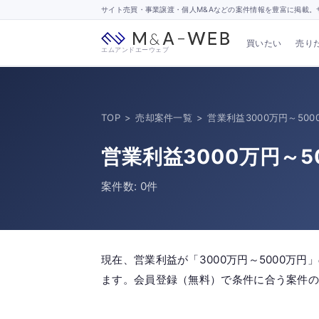
サイト売買・事業譲渡・個人M&Aなどの案件情報を豊富に掲載。サ
買いたい
売り
エムアンドエーウェブ
TOP
>
売却案件一覧
>
営業利益3000万円～500
営業利益3000万円～
案件数: 0件
現在、営業利益が「3000万円～5000万
ます。会員登録（無料）で条件に合う案件