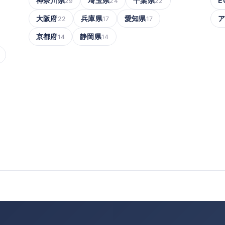
神奈川県
埼玉県
千葉県
E
29
24
22
大阪府
兵庫県
愛知県
22
17
17
京都府
静岡県
14
14