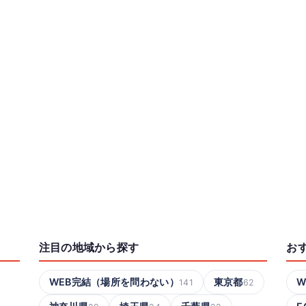
注目の地域から探す
お
WEB完結（場所を問わない）
東京都
W
141
62