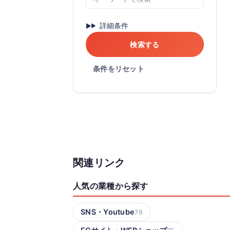
詳細条件
検索する
条件をリセット
関連リンク
人気の業種から探す
SNS・Youtube
79