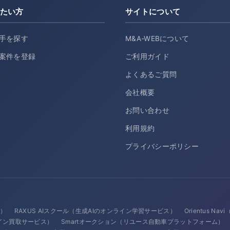
たい方
サイトについて
手を探す
M&A-WEBについて
案件を登録
ご利用ガイド
よくあるご質問
会社概要
お問い合わせ
利用規約
プライバシーポリシー
ス）
RAXUS AIスクール（生成AIのオンライン学習サービス）
Orientus N
イン買取サービス）
Smartオークション（リユース自動車プラットフォーム）