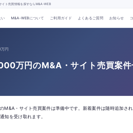
イト売買情報を探すならM&A-WEB
たい
M&A-WEBについて
ご利用ガイド
よくあるご質問
お知らせ
0万円
5000万円のM&A・サイト売買案
円」のM&A・サイト売買案件は準備中です。新着案件は随時追加され
の通知を受け取れます。