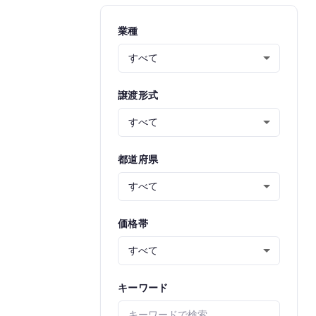
業種
譲渡形式
都道府県
価格帯
キーワード