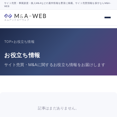
サイト売買・事業譲渡・個人M&Aなどの案件情報を豊富に掲載。サイト売買情報を探すならM&A-
WEB
エムアンドエーウェブ
TOP
>
お役立ち情報
お役立ち情報
サイト売買・M&Aに関するお役立ち情報をお届けします
記事はまだありません。