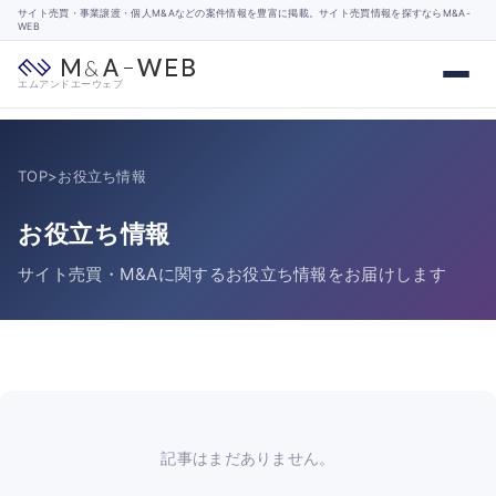
サイト売買・事業譲渡・個人M&Aなどの案件情報を豊富に掲載。サイト売買情報を探すならM&A-
WEB
エムアンドエーウェブ
TOP
>
お役立ち情報
お役立ち情報
サイト売買・M&Aに関するお役立ち情報をお届けします
記事はまだありません。