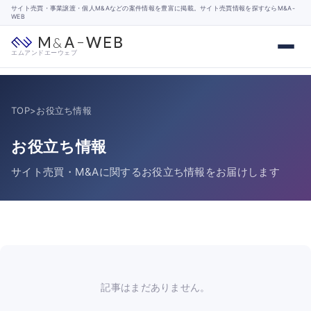
サイト売買・事業譲渡・個人M&Aなどの案件情報を豊富に掲載。サイト売買情報を探すならM&A-
WEB
エムアンドエーウェブ
TOP
>
お役立ち情報
お役立ち情報
サイト売買・M&Aに関するお役立ち情報をお届けします
記事はまだありません。