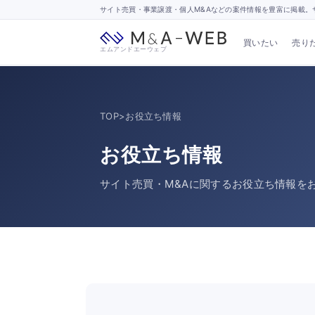
サイト売買・事業譲渡・個人M&Aなどの案件情報を豊富に掲載。サ
買いたい
売り
エムアンドエーウェブ
TOP
>
お役立ち情報
お役立ち情報
サイト売買・M&Aに関するお役立ち情報を