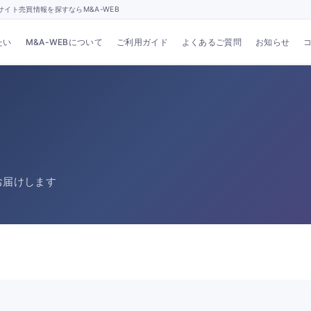
イト売買情報を探すならM&A-WEB
たい
M&A-WEBについて
ご利用ガイド
よくあるご質問
お知らせ
お届けします