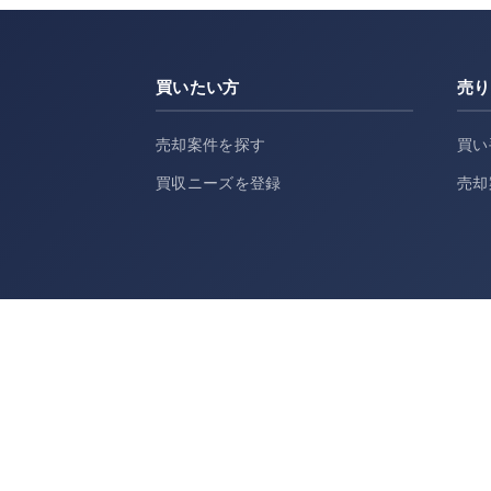
買いたい方
売り
売却案件を探す
買い
買収ニーズを登録
売却
ラグザス・グループ運営サービス