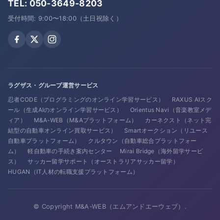
TEL:
050-3649-8203
受付時間: 9:00〜18:00（土日祝除く）
ラグザス・グループ運営サービス
忍者CODE（プログラミングのオンライン学習サービス）
RAXUS AIスク
ール（生成AIのオンライン学習サービス）
Orientus Navi（音楽教室メデ
ィア）
M&A-WEB（M&Aプラットフォーム）
カーネクスト（ネット完
結型の自動車オンライン買取サービス）
Smartオークション（リユース
自動車プラットフォーム）
クルタウン（自動車総合プラットフォー
ム）
軽自動車の手続き案内センター
Mirai Bridge（海外留学サービ
ス）
サッカー留学サポート（オーストラリアサッカー留学）
HUGAN（IT人材の転職支援プラットフォーム）
© Copyright M&A-WEB（エムアンドエーウェブ）.