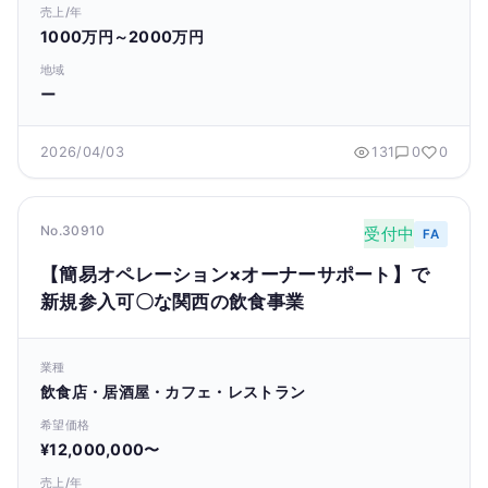
売上/年
1000万円～2000万円
地域
ー
2026/04/03
131
0
0
No.30910
受付中
FA
【簡易オペレーション×オーナーサポート】で
新規参入可〇な関西の飲食事業
業種
飲食店・居酒屋・カフェ・レストラン
希望価格
¥12,000,000〜
売上/年