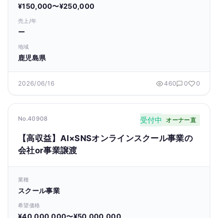
¥150,000〜¥250,000
売上/年
ー
地域
鹿児島県
2026/06/16
460
0
0
No.40908
受付中
オーナー直
【高収益】AI×SNSオンラインスクール事業の
会社or事業譲渡
業種
スクール事業
希望価格
¥40,000,000〜¥50,000,000