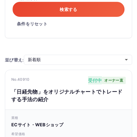
検索する
条件をリセット
並び替え:
No.40910
受付中
オーナー直
「日経先物」をオリジナルチャートでトレード
する手法の紹介
業種
ECサイト・WEBショップ
希望価格