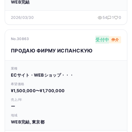
WEB完結
2026/03/30
54
1
0
No.30863
受付中
仲介
ПРОДАЮ ФИРМУ ИСПАНСКУЮ
業種
ECサイト・WEBショップ・・・
希望価格
¥1,500,000〜¥1,700,000
売上/年
ー
地域
WEB完結, 東京都