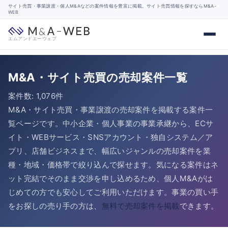
サイト売買・事業譲渡・個人M&Aなどの案件情報を豊富に掲載。サイト売買情報を探すならM&A-
WEB
エムアンドエーウェブ
M&A・サイト売買の売却案件一覧
案件数: 1,076件
M&A・サイト売買・事業譲渡の売却案件を掲載する案件一
覧ページです。中小企業・個人事業の事業承継から、ECサ
イト・WEBサービス・SNSアカウント・独自システム／ア
プリ、店舗ビジネスまで、幅広いジャンルの売却案件を業
種・地域・価格帯で絞り込んで探せます。気になる案件はネ
ット完結でそのまま交渉を申し込めるため、個人M&Aがは
じめての方でも安心してご利用いただけます。事業の買い手
をお探しの売り手の方は、
無料で売却案件を掲載
できます。