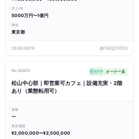
売上/年
5000万円〜1億円
地域
東京都
2026/06/16
562
0
0
No.30870
受付中
オーナー直
松山中心部｜即営業可カフェ｜設備充実・2階
あり（業態転用可）
業種
ー
希望価格
¥2,000,000〜¥2,500,000