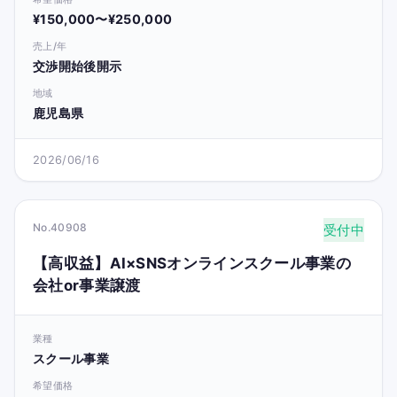
¥150,000〜¥250,000
売上/年
交渉開始後開示
地域
鹿児島県
2026/06/16
No.40908
受付中
【高収益】AI×SNSオンラインスクール事業の
会社or事業譲渡
業種
スクール事業
希望価格