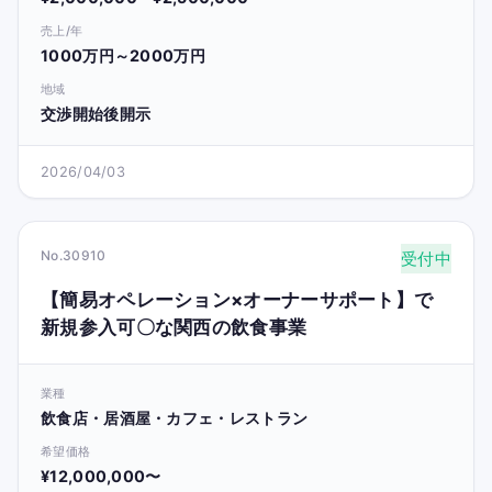
売上/年
1000万円～2000万円
地域
交渉開始後開示
2026/04/03
No.30910
受付中
【簡易オペレーション×オーナーサポート】で
新規参入可〇な関西の飲食事業
業種
飲食店・居酒屋・カフェ・レストラン
希望価格
¥12,000,000〜