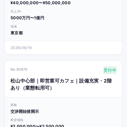
¥40,000,000〜¥50,000,000
売上/年
5000万円〜1億円
地域
東京都
2026/06/16
No.30870
受付中
松山中心部｜即営業可カフェ｜設備充実・2階
あり（業態転用可）
業種
交渉開始後開示
希望価格
¥2,000,000〜¥2,500,000