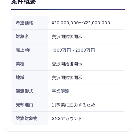
案件概要
希望価格
¥20,000,000〜¥22,000,000
対象名
交渉開始後開示
売上/年
1000万円～2000万円
業種
交渉開始後開示
地域
交渉開始後開示
譲渡形式
事業譲渡
売却理由
別事業に注力するため
譲渡対象物
SNSアカウント