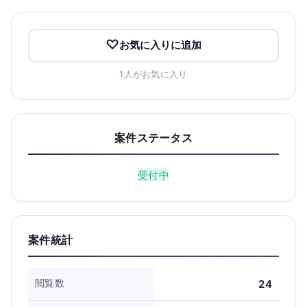
お気に入りに追加
1人がお気に入り
案件ステータス
受付中
案件統計
閲覧数
24