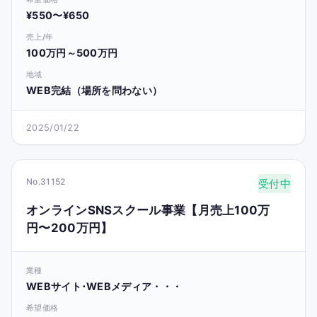
¥550〜¥650
売上/年
100万円～500万円
地域
WEB完結（場所を問わない）
2025/01/22
No.31152
受付中
オンラインSNSスクール事業【月売上100万
円〜200万円】
業種
WEBサイト･WEBメディア・・・
希望価格