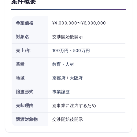
案件概要
希望価格
¥4,000,000〜¥6,000,000
対象名
交渉開始後開示
売上/年
100万円～500万円
業種
教育・人材
地域
京都府
/
大阪府
譲渡形式
事業譲渡
売却理由
別事業に注力するため
譲渡対象物
交渉開始後開示