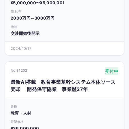
¥5,000,000〜¥5,000,001
売上/年
2000万円～3000万円
地域
交渉開始後開示
2024/10/17
No.31202
受付中
最新AI搭載 教育事業基幹システム本体ソース
売却 開発保守協業 事業歴27年
業種
教育・人材
希望価格
¥36,000,000