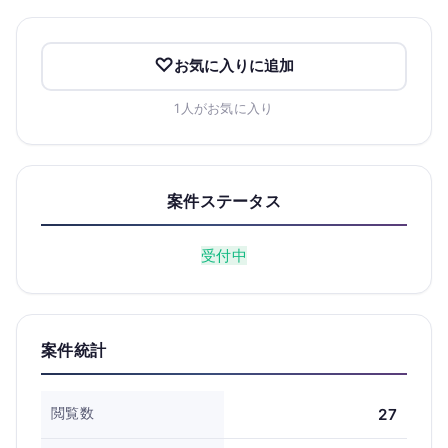
お気に入りに追加
1人がお気に入り
案件ステータス
受付中
案件統計
閲覧数
27