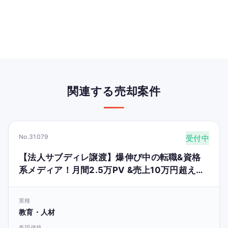
関連する売却案件
No.31079
受付中
【法人サブディレ譲渡】爆伸び中の転職&資格
系メディア！月間2.5万PV &売上10万円超え
（IT企業の法人サブディレを使用）
業種
教育・人材
希望価格