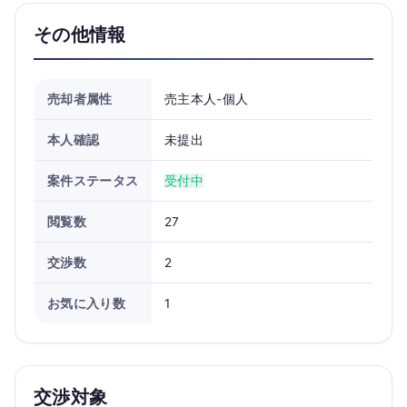
その他情報
売却者属性
売主本人-個人
本人確認
未提出
案件ステータス
受付中
閲覧数
27
交渉数
2
お気に入り数
1
交渉対象