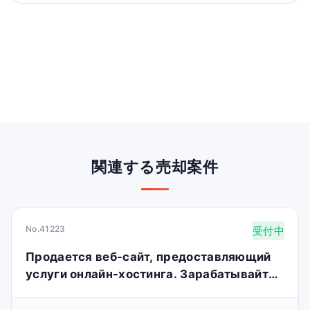
関連する売却案件
No.41223
受付中
Продается веб-сайт, предоставляющий
услуги онлайн-хостинга. Зарабатывайте
до 10 000 долларов в месяц.