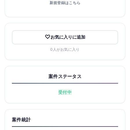
新規登録はこちら
お気に入りに追加
0人がお気に入り
案件ステータス
受付中
案件統計