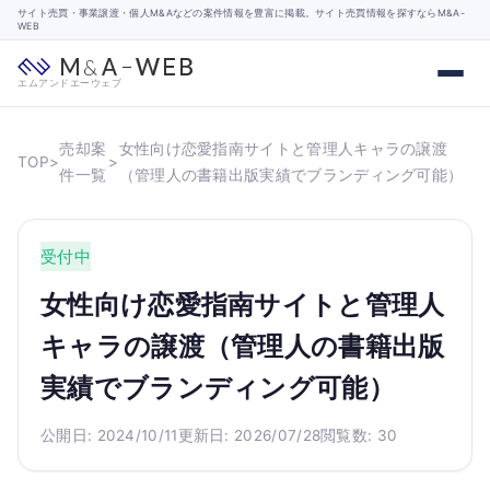
サイト売買・事業譲渡・個人M&Aなどの案件情報を豊富に掲載。サイト売買情報を探すならM&A-
WEB
エムアンドエーウェブ
売却案
女性向け恋愛指南サイトと管理人キャラの譲渡
TOP
>
>
件一覧
（管理人の書籍出版実績でブランディング可能）
受付中
女性向け恋愛指南サイトと管理人
キャラの譲渡（管理人の書籍出版
実績でブランディング可能）
公開日: 2024/10/11
更新日: 2026/07/28
閲覧数: 30