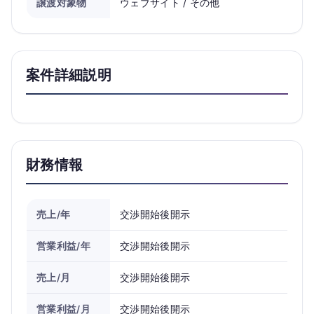
譲渡対象物
ウェブサイト / その他
案件詳細説明
財務情報
売上/年
交渉開始後開示
営業利益/年
交渉開始後開示
売上/月
交渉開始後開示
営業利益/月
交渉開始後開示