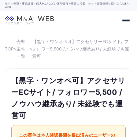
サイト売買・事業譲渡・個人M&Aなどの案件情報を豊富に掲載。サイト売買情報を探すならM&A-
WEB
エムアンドエーウェブ
売却
【黒字・ワンオペ可】アクセサリーECサイト/ フ
TOP
>
案件
>
ォロワー5,500 /ノウハウ継承あり/ 未経験でも運
一覧
営可
【黒字・ワンオペ可】アクセサリ
ーECサイト/ フォロワー5,500 /
ノウハウ継承あり/ 未経験でも運
営可
この案件は本人確認書類を提出済みのユーザーの