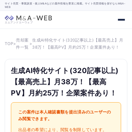
サイト売買・事業譲渡・個人M&Aなどの案件情報を豊富に掲載。サイト売買情報を探すならM&A-
WEB
エムアンドエーウェブ
売却案
生成AI特化サイト(320記事以上)【最高売上】月
TOP
>
>
件一覧
38万！【最高PV】月約25万！企業案件あり！
生成AI特化サイト(320記事以上)
【最高売上】月38万！【最高
PV】月約25万！企業案件あり！
この案件は本人確認書類を提出済みのユーザーの
み閲覧できます。
出品者の希望により、閲覧を制限しています。