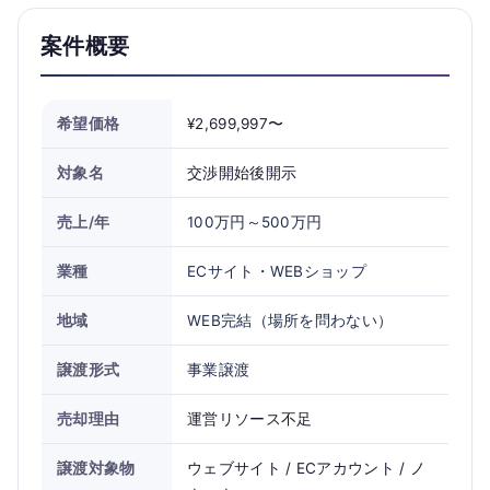
案件概要
希望価格
¥2,699,997〜
対象名
交渉開始後開示
売上/年
100万円～500万円
業種
ECサイト・WEBショップ
地域
WEB完結（場所を問わない）
譲渡形式
事業譲渡
売却理由
運営リソース不足
譲渡対象物
ウェブサイト / ECアカウント / ノ