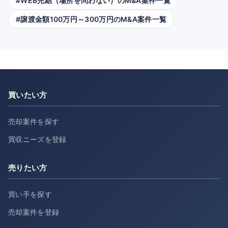
#WEB完結（場所を問わない）のM&A案件一覧
#譲渡金額100万円～300万円のM&A案件一覧
買いたい方
売却案件を探す
買収ニーズを登録
売りたい方
買い手を探す
売却案件を登録