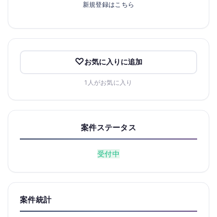
新規登録はこちら
お気に入りに追加
1人がお気に入り
案件ステータス
受付中
案件統計