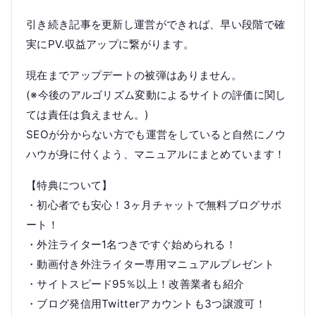
引き続き記事を更新し運営ができれば、早い段階で確
実にPV.収益アップに繋がります。
現在までアップデートの被弾はありません。
(※今後のアルゴリズム変動によるサイトの評価に関し
ては責任は負えません。)
SEOが分からない方でも運営をしていると自然にノウ
ハウが身に付くよう、マニュアルにまとめています！
【特典について】
・初心者でも安心！3ヶ月チャットで無料ブログサポ
ート！
・外注ライター1名つきですぐ始められる！
・動画付き外注ライター専用マニュアルプレゼント
・サイトスピード95％以上！改善業者も紹介
・ブログ発信用Twitterアカウントも3つ譲渡可！