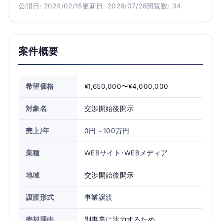
公開日: 2024/02/15
更新日: 2026/07/28
閲覧数: 34
案件概要
希望価格
¥1,650,000〜¥4,000,000
対象名
交渉開始後開示
売上/年
0円～100万円
業種
WEBサイト･WEBメディア
地域
交渉開始後開示
譲渡形式
事業譲渡
売却理由
別事業に注力するため