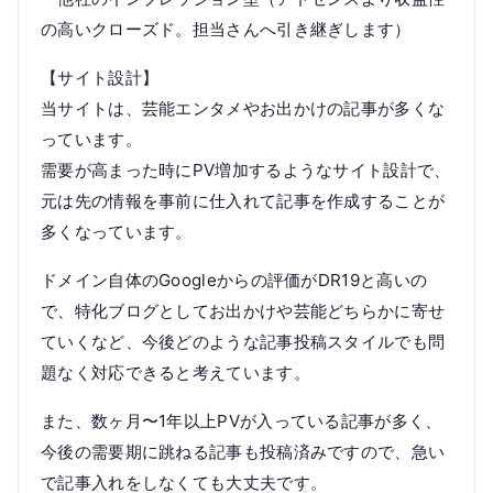
の高いクローズド。担当さんへ引き継ぎします）
【サイト設計】
当サイトは、芸能エンタメやお出かけの記事が多くな
っています。
需要が高まった時にPV増加するようなサイト設計で、
元は先の情報を事前に仕入れて記事を作成することが
多くなっています。
ドメイン自体のGoogleからの評価がDR19と高いの
で、特化ブログとしてお出かけや芸能どちらかに寄せ
ていくなど、今後どのような記事投稿スタイルでも問
題なく対応できると考えています。
また、数ヶ月〜1年以上PVが入っている記事が多く、
今後の需要期に跳ねる記事も投稿済みですので、急い
で記事入れをしなくても大丈夫です。