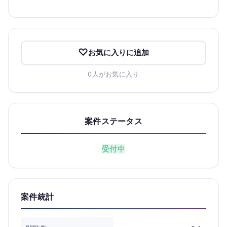
お気に入りに追加
0人がお気に入り
案件ステータス
受付中
案件統計