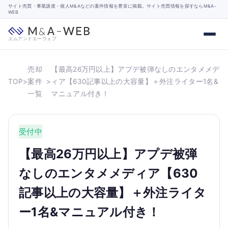
サイト売買・事業譲渡・個人M&Aなどの案件情報を豊富に掲載。サイト売買情報を探すならM&A-
WEB
エムアンドエーウェブ
売却
【最高26万円以上】アプデ被弾なしのエンタメメデ
TOP
>
案件
>
ィア【630記事以上の大容量】＋外注ライター1名&
一覧
マニュアル付き！
受付中
【最高26万円以上】アプデ被弾
なしのエンタメメディア【630
記事以上の大容量】＋外注ライタ
ー1名&マニュアル付き！