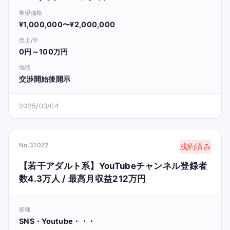
希望価格
¥1,000,000〜¥2,000,000
売上/年
0円～100万円
地域
交渉開始後開示
2025/03/04
No.31072
成約済み
【若干アダルト系】YouTubeチャンネル登録者
数4.3万人 / 最高月収益212万円
業種
SNS・Youtube・・・