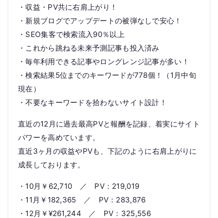
・収益・PV共に右肩上がり！
・新規ブログでアップデートの被弾なしで安心！
・SEO集客で検索流入90％以上
・これから跳ねる未来予測記事も投入済み
・毎年利用できる記事やロングレンジ記事が多い！
・検索結果5位までのキーワードが778個！（1月中旬
現在）
・不要なキーワードを拾わないサイト設計！
直近の12月に過去最高PVと報酬を記録、着実にサイト
パワーを高めています。
直近3ヶ月の収益やPVも、下記のように右肩上がりに
成長しております。
・10月￥62,710 ／ PV：219,019
・11月￥182,365 ／ PV：283,876
・12月￥¥261,244 ／ PV：325,556