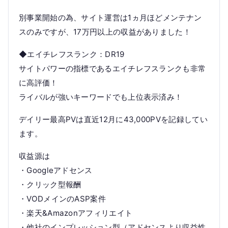
別事業開始の為、サイト運営は1ヵ月ほどメンテナン
スのみですが、17万円以上の収益がありました！
◆エイチレフスランク：DR19
サイトパワーの指標であるエイチレフスランクも非常
に高評価！
ライバルが強いキーワードでも上位表示済み！
デイリー最高PVは直近12月に43,000PVを記録してい
ます。
収益源は
・Googleアドセンス
・クリック型報酬
・VODメインのASP案件
・楽天&Amazonアフィリエイト
・他社のインプレッション型（アドセンスより収益性