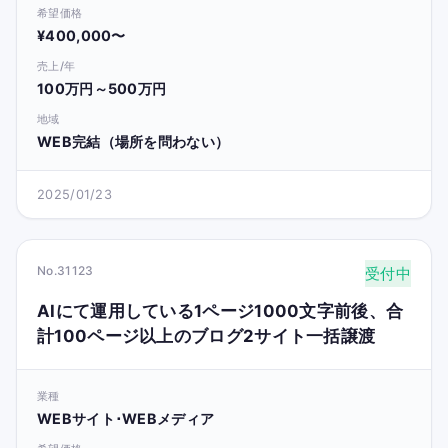
希望価格
¥400,000〜
売上/年
100万円～500万円
地域
WEB完結（場所を問わない）
2025/01/23
No.31123
受付中
AIにて運用している1ページ1000文字前後、合
計100ページ以上のブログ2サイト一括譲渡
業種
WEBサイト･WEBメディア