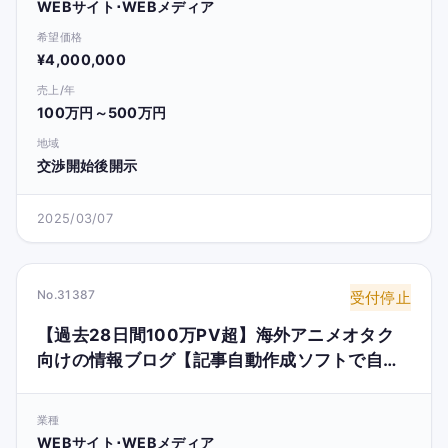
WEBサイト･WEBメディア
希望価格
¥4,000,000
売上/年
100万円～500万円
地域
交渉開始後開示
2025/03/07
No.31387
受付停止
【過去28日間100万PV超】海外アニメオタク
向けの情報ブログ【記事自動作成ソフトで自走
可】
業種
WEBサイト･WEBメディア