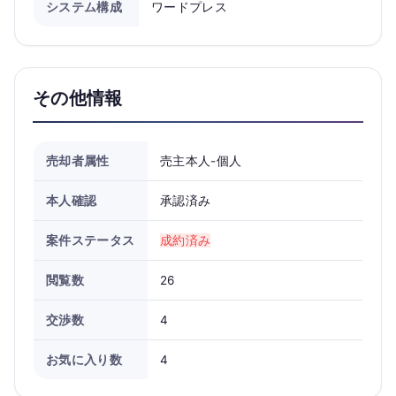
システム構成
ワードプレス
その他情報
売却者属性
売主本人-個人
本人確認
承認済み
案件ステータス
成約済み
閲覧数
26
交渉数
4
お気に入り数
4