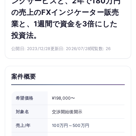
ングサービスと、2年で180万円
の売上のFXインジケーター販売
業と、1週間で資金を3倍にした
投資法。
公開日: 2023/12/28
更新日: 2026/07/28
閲覧数: 26
案件概要
希望価格
¥198,000〜
対象名
交渉開始後開示
売上/年
100万円～500万円