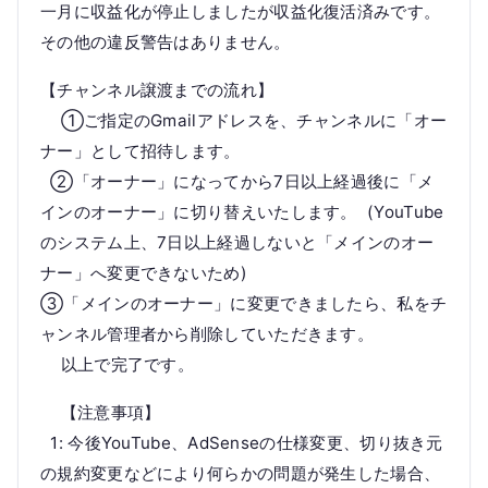
一月に収益化が停止しましたが収益化復活済みです。
その他の違反警告はありません。
【チャンネル譲渡までの流れ】
①ご指定のGmailアドレスを、チャンネルに「オー
ナー」として招待します。
②「オーナー」になってから7日以上経過後に「メ
インのオーナー」に切り替えいたします。 (YouTube
のシステム上、7日以上経過しないと「メインのオー
ナー」へ変更できないため)
③「メインのオーナー」に変更できましたら、私をチ
ャンネル管理者から削除していただきます。
以上で完了です。
【注意事項】
1: 今後YouTube、AdSenseの仕様変更、切り抜き元
の規約変更などにより何らかの問題が発生した場合、