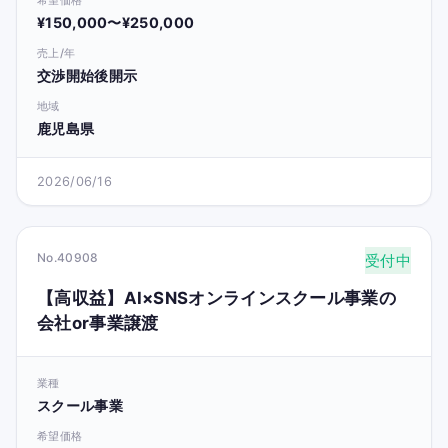
¥150,000〜¥250,000
売上/年
交渉開始後開示
地域
鹿児島県
2026/06/16
No.40908
受付中
【高収益】AI×SNSオンラインスクール事業の
会社or事業譲渡
業種
スクール事業
希望価格