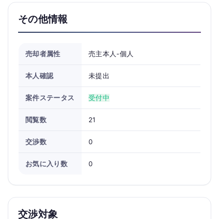
その他情報
売却者属性
売主本人-個人
本人確認
未提出
案件ステータス
受付中
閲覧数
21
交渉数
0
お気に入り数
0
交渉対象