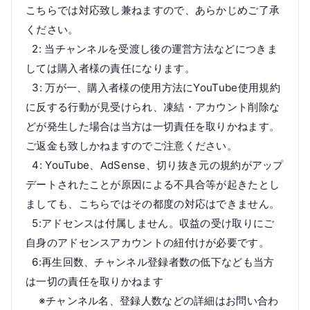
こちらでは対応致し兼ねますので、あらかじめご了承
ください。
2: 当チャンネルを受渡し後の運営方法などにつきま
しては購入者様の責任になります。
3: 万が一、購入者様の使用方法にYouTube使用規約
に反する行動が見受けられ、凍結・アカウント削除な
どが発生した場合は当方は一切責任を取りかねます。
ご返金も致しかねますのでご注意ください。
4: YouTube、AdSense、切り抜き元の規約がアップ
デートされたことが原因による不具合等が起きたとし
ましても、こちらではその都度の対応はできません。
5:アドセンスは付属しません。収益の受け取りにご
自身のアドセンスアカウントの紐付けが必要です。
6:再生回数、チャンネル登録者数の低下なども当方
は一切の責任を取りかねます
※チャンネル名、登録人数などの詳細はお問い合わ