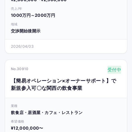
売上/年
1000万円～2000万円
地域
交渉開始後開示
2026/04/03
No.30910
受付中
【簡易オペレーション×オーナーサポート】で
新規参入可〇な関西の飲食事業
業種
飲食店・居酒屋・カフェ・レストラン
希望価格
¥12,000,000〜