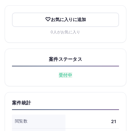
お気に入りに追加
0人がお気に入り
案件ステータス
受付中
案件統計
閲覧数
21