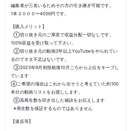
編集者が三名いるためその方の引き継ぎ可能です。
1本３０００〜4000円です。
【購入メリット】
①切り抜き元のご厚意で収益分配一切なしです。
100%収益を受け取って下さい。
②切り抜き元の動画3年以上YouTubeをやられてい
るのでネタ不足はないです。
③2023年9月初投稿後10月ごろから上位をキープし
ています
④ご希望の場合はこれから出そうと考えていた約100
本分の動画リストをお渡しします。
⑤高再生数を叩き出した秘訣をお伝えします
※再生数を保証するものではありません
【違反等】