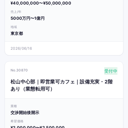
¥40,000,000〜¥50,000,000
売上/年
5000万円〜1億円
地域
東京都
2026/06/16
No.30870
受付中
松山中心部｜即営業可カフェ｜設備充実・2階
あり（業態転用可）
業種
交渉開始後開示
希望価格
¥2,000,000〜¥2,500,000