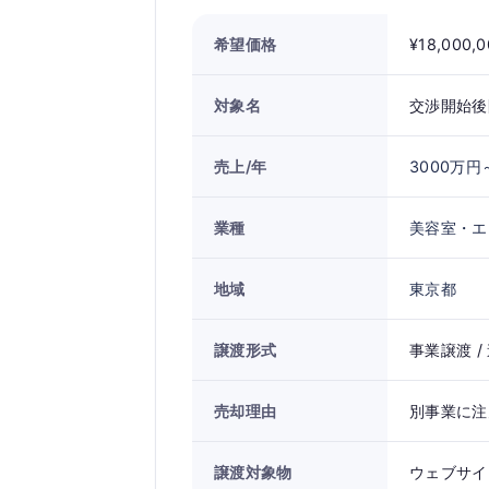
希望価格
¥18,000,
対象名
交渉開始後
売上/年
3000万円
業種
美容室・エ
地域
東京都
譲渡形式
事業譲渡 /
売却理由
別事業に注
譲渡対象物
ウェブサイ