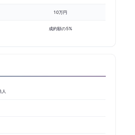
10万円
成約額の5%
法人