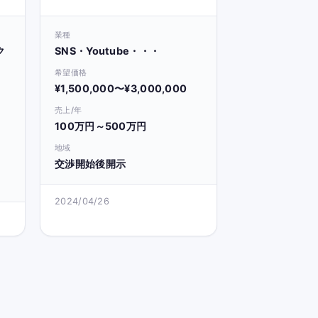
比
業種
ク
SNS・Youtube・・・
希望価格
¥1,500,000〜¥3,000,000
売上/年
100万円～500万円
地域
交渉開始後開示
2024/04/26