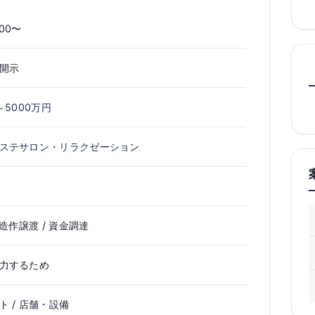
000〜
開示
～5000万円
ステサロン・リラクゼーション
 造作譲渡 / 資金調達
力するため
ト / 店舗・設備