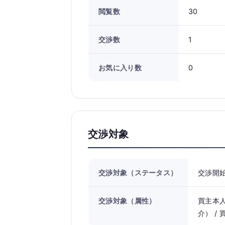
閲覧数
30
交渉数
1
お気に入り数
0
交渉対象
交渉対象（ステータス）
交渉開
交渉対象（属性）
買主本人
介） /