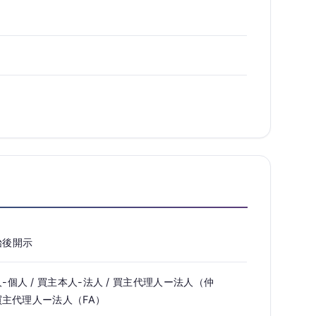
始後開示
-個人 / 買主本人-法人 / 買主代理人ー法人（仲
 買主代理人ー法人（FA）