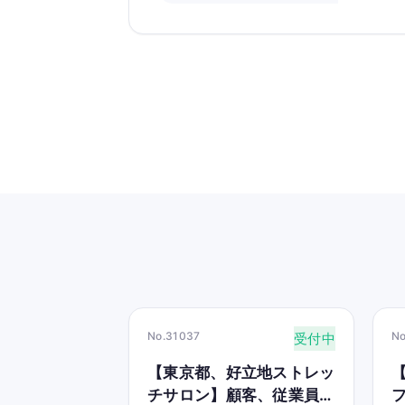
No.31037
No
受付中
【東京都、好立地ストレッ
【
チサロン】顧客、従業員、