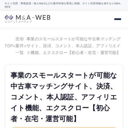
サイト売買・事業譲渡・個人M&Aなどの案件情報を豊富に掲載。サイト売買情報を探すならM&A-
WEB
エムアンドエーウェブ
売却
事業のスモールスタートが可能な中古車マッチング
TOP
>
案件
>
サイト、決済、コメント、本人認証、アフィリエイ
一覧
ト機能、エクスクロー【初心者・在宅・運営可能】
事業のスモールスタートが可能な
中古車マッチングサイト、決済、
コメント、本人認証、アフィリエ
イト機能、エクスクロー【初心
者・在宅・運営可能】