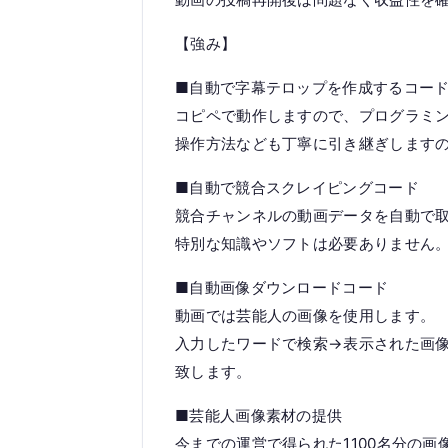
【強み】
■自動で字幕テロップを作成するコード字
コピペで動作しますので、プログラミ
操作方法なども丁寧に引き継ぎします
■自動で競合スクレイピングコード
競合チャンネルの動画データを自動で
特別な知識やソフトは必要ありません
■自動画像ダウンロードコード
動画では芸能人の画像を使用します。
入力したワードで検索→表示された画
致します。
■芸能人画像素材の提供
今までの運営で得られた1100名分の