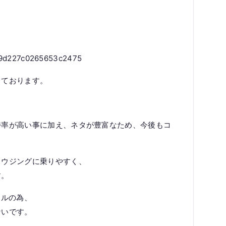
49d227c0265653c2475
っております。
持率が高い事に加え、ネタが豊富なため、今後もコ
ラウジングに乗りやすく、
す。
イルの為、
ないです。