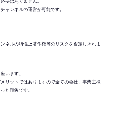
す必要はありません。
もチャンネルの運営が可能です。
ャンネルの特性上著作権等のリスクを否定しきれま
御座います。
デメリットではありますので全ての会社、事業主様
いった印象です。