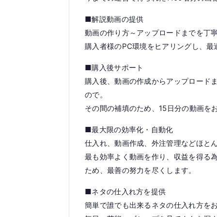
■解説動画の提供
動画の作り方～アップロードまでを丁
購入者様のPC環境をヒアリングし、最
■購入後サポート
購入後、動画の作成からアップロード
ので。
その間の補填のため、15日分の動画を
■最大限の効率化・自動化
仕入れ、動画作成、外注管理などほと
最も効率よく動画を作り、収益を得る
ため、最善の努力を尽くします。
■ネタの仕入れ方を提供
簡単で誰でも出来るネタの仕入れ方を