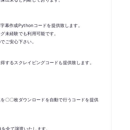
幕作成Pythonコードを提供致します。
ング未経験でも利用可能です。
のでご安心下さい。
取得するスクレイピングコードも提供致します。
。
像を〇〇枚ダウンロードを自動で行うコードを提供
画像を全て譲渡いたします。