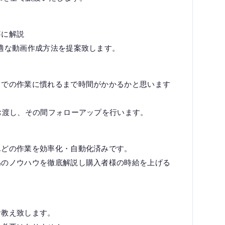
寧に解説
適な動画作成方法を提案致します。
までの作業に慣れるまで時間がかかるかと思います
お渡し、その間フォローアップを行います。
んどの作業を効率化・自動化済みです。
為のノウハウを徹底解説し購入者様の時給を上げる
お教え致します。