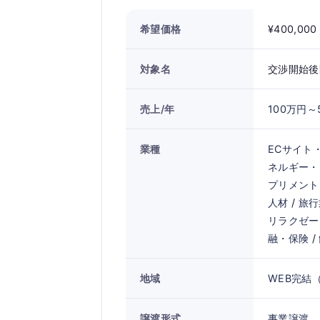
希望価格
¥400,000
対象名
交渉開始後
売上/年
100万円～
業種
ECサイト
ネルギー・
プリメント
人材
/
旅行
リラクゼー
融・保険
/
地域
WEB完結
譲渡形式
事業譲渡