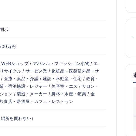
開示
500万円
・WEBショップ
/
アパレル・ファッション小物
/
エ
リサイクル
/
サービス業
/
化粧品・医薬部外品・サ
/
医療・薬品・介護
/
建設・不動産・住宅
/
教育・
業・宿泊施設・レジャー
/
美容室・エステサロン・
ション
/
製造・メーカー
/
農林・水産・鉱業
/
金
飲食店・居酒屋・カフェ・レストラン
（場所を問わない）