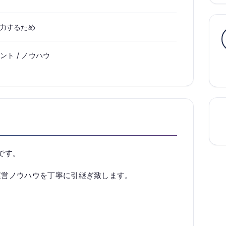
力するため
ント / ノウハウ
ルです。
運営ノウハウを丁寧に引継ぎ致します。