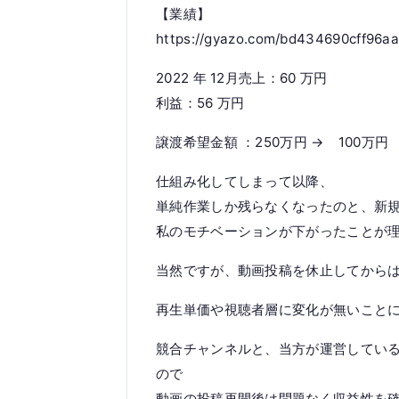
【業績】
https://gyazo.com/bd434690cff96a
2022 年 12月売上：60 万円
利益：56 万円
譲渡希望金額 ：250万円 → 100万円
仕組み化してしまって以降、
単純作業しか残らなくなったのと、新
私のモチベーションが下がったことが理
当然ですが、動画投稿を休止してから
再生単価や視聴者層に変化が無いこと
競合チャンネルと、当方が運営してい
ので
動画の投稿再開後は問題なく収益性を