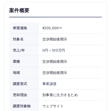
案件概要
希望価格
¥200,000〜
対象名
交渉開始後開示
売上/年
0円～100万円
業種
交渉開始後開示
地域
交渉開始後開示
譲渡形式
事業譲渡
売却理由
別事業に注力するため
譲渡対象物
ウェブサイト