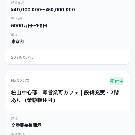
希望価格
¥40,000,000〜¥50,000,000
売上/年
5000万円〜1億円
地域
東京都
2026/06/16
No.30870
受付中
松山中心部｜即営業可カフェ｜設備充実・2階
あり（業態転用可）
業種
交渉開始後開示
希望価格