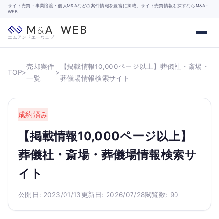
サイト売買・事業譲渡・個人M&Aなどの案件情報を豊富に掲載。サイト売買情報を探すならM&A-
WEB
エムアンドエーウェブ
売却案件
【掲載情報10,000ページ以上】葬儀社・斎場・
TOP
>
>
一覧
葬儀場情報検索サイト
成約済み
【掲載情報10,000ページ以上】
葬儀社・斎場・葬儀場情報検索サ
イト
公開日: 2023/01/13
更新日: 2026/07/28
閲覧数: 90