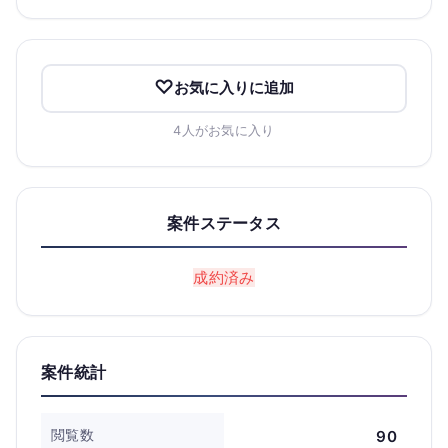
お気に入りに追加
4人がお気に入り
案件ステータス
成約済み
案件統計
閲覧数
90