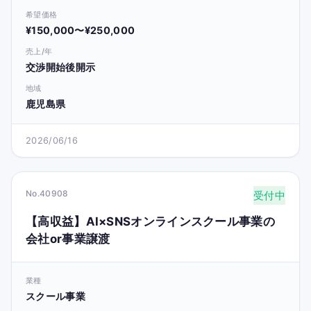
希望価格
¥150,000〜¥250,000
売上/年
交渉開始後開示
地域
鹿児島県
2026/06/16
No.40908
受付中
【高収益】AI×SNSオンラインスクール事業の
会社or事業譲渡
業種
スクール事業