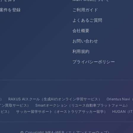
案件を登録
ご利用ガイド
よくあるご質問
会社概要
お問い合わせ
利用規約
プライバシーポリシー
ス）
RAXUS AIスクール（生成AIのオンライン学習サービス）
Orientus N
イン買取サービス）
Smartオークション（リユース自動車プラットフォーム）
サービス）
サッカー留学サポート（オーストラリアサッカー留学）
HUGAN（
© Copyright M&A-WEB（エムアンドエーウェブ）.