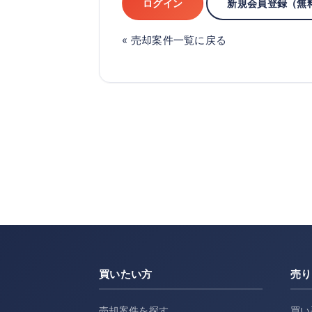
ログイン
新規会員登録（無
« 売却案件一覧に戻る
買いたい方
売り
売却案件を探す
買い