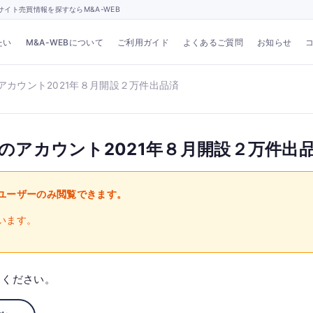
イト売買情報を探すならM&A-WEB
たい
M&A-WEBについて
ご利用ガイド
よくあるご質問
お知らせ
のアカウント2021年８月開設２万件出品済
入のアカウント2021年８月開設２万件出
ユーザーのみ閲覧できます。
います。
出ください。