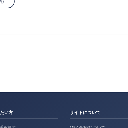
料）
たい方
サイトについて
手を探す
M&A-WEBについて