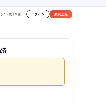
ログイン
新規登録
コラム・業界研究
品済