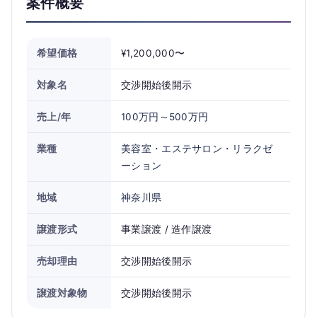
案件概要
希望価格
¥1,200,000〜
対象名
交渉開始後開示
売上/年
100万円～500万円
業種
美容室・エステサロン・リラクゼ
ーション
地域
神奈川県
譲渡形式
事業譲渡 / 造作譲渡
売却理由
交渉開始後開示
譲渡対象物
交渉開始後開示