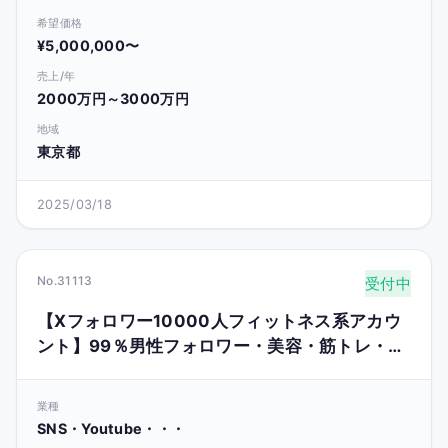
希望価格
¥5,000,000〜
売上/年
2000万円～3000万円
地域
東京都
2025/03/18
No.31113
受付中
【Xフォロワー10000人フィットネス系アカウ
ント】99％男性フォロワー・美容・筋トレ・健
康
業種
SNS・Youtube・・・