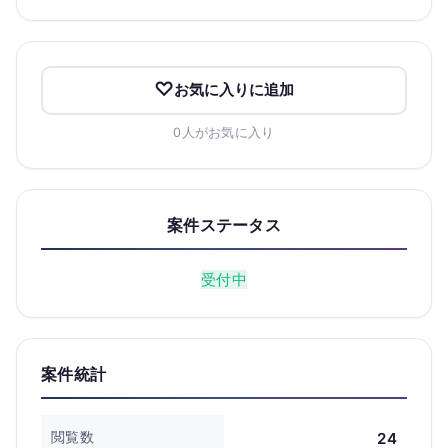
お気に入りに追加
0人がお気に入り
案件ステータス
受付中
案件統計
閲覧数
24