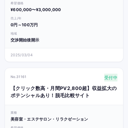
希望価格
¥600,000〜¥3,000,000
売上/年
0円～100万円
地域
交渉開始後開示
2025/03/04
No.31161
受付中
【クリック数高・月間PV2,800超】収益拡大の
ポテンシャルあり！脱毛比較サイト
業種
美容室・エステサロン・リラクゼーション
希望価格