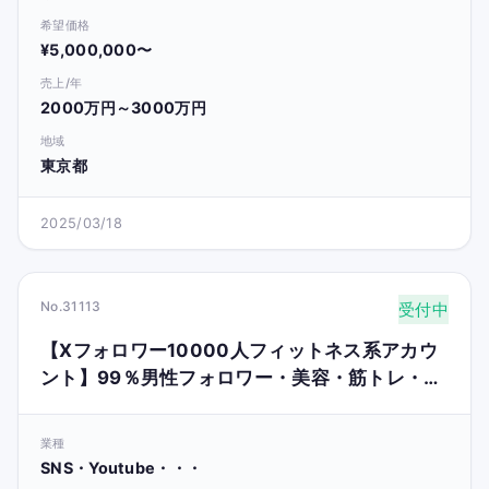
希望価格
¥5,000,000〜
売上/年
2000万円～3000万円
地域
東京都
2025/03/18
No.31113
受付中
【Xフォロワー10000人フィットネス系アカウ
ント】99％男性フォロワー・美容・筋トレ・健
康
業種
SNS・Youtube・・・