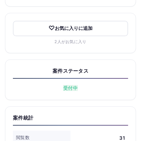
お気に入りに追加
2人がお気に入り
案件ステータス
受付中
案件統計
閲覧数
31