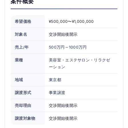
案件概要
希望価格
¥500,000〜¥1,000,000
対象名
交渉開始後開示
売上/年
500万円～1000万円
業種
美容室・エステサロン・リラクゼ
ーション
地域
東京都
譲渡形式
事業譲渡
売却理由
交渉開始後開示
譲渡対象物
交渉開始後開示