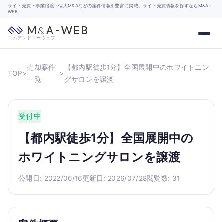
サイト売買・事業譲渡・個人M&Aなどの案件情報を豊富に掲載。サイト売買情報を探すならM&A-
WEB
エムアンドエーウェブ
売却案件
【都内駅徒歩1分】全国展開中のホワイトニン
TOP
>
>
一覧
グサロンを譲渡
受付中
【都内駅徒歩1分】全国展開中の
ホワイトニングサロンを譲渡
公開日: 2022/06/16
更新日: 2026/07/28
閲覧数: 31