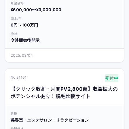
希望価格
¥600,000〜¥3,000,000
売上/年
0円～100万円
地域
交渉開始後開示
2025/03/04
No.31161
受付中
【クリック数高・月間PV2,800超】収益拡大の
ポテンシャルあり！脱毛比較サイト
業種
美容室・エステサロン・リラクゼーション
希望価格