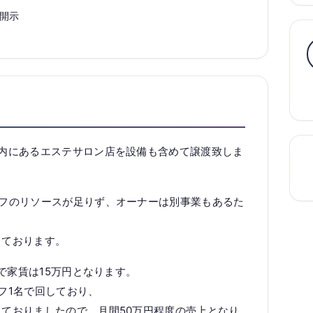
開示
内にあるエステサロン店を設備も含めて譲渡致しま
ッフのリソースが足りず、オーナーは別事業もあるた
っております。
米で家賃は15万円となります。
フ1名で回しており、
ておりましたので、月間50万円程度の売上となり