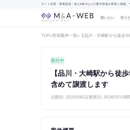
サイト売買・事業譲渡・個人M&Aなどの案件情報を豊富に掲載。サ
買いたい
売り
エムアンドエーウェブ
TOP
>
売却案件一覧
>
【品川・大崎駅から徒歩5
受付中
【品川・大崎駅から徒歩
含めて譲渡します
公開日: 2022/06/22
更新日: 2026/07/28
閲