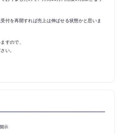
規受付を再開すれば売上は伸ばせる状態かと思いま
いますので、
ださい。
開示