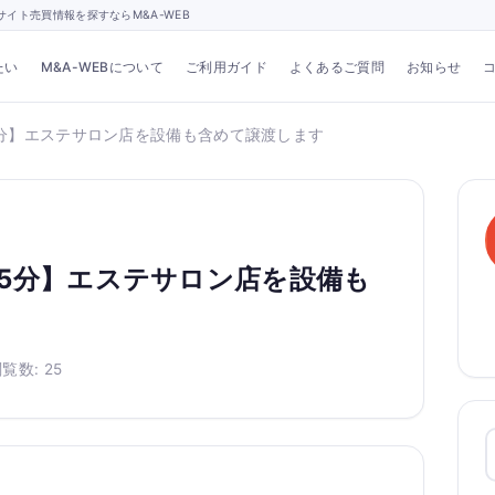
イト売買情報を探すならM&A-WEB
たい
M&A-WEBについて
ご利用ガイド
よくあるご質問
お知らせ
分】エステサロン店を設備も含めて譲渡します
5分】エステサロン店を設備も
覧数: 25