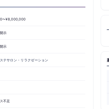
00〜¥8,000,000
開示
開示
ステサロン・リラクゼーション
ス不足