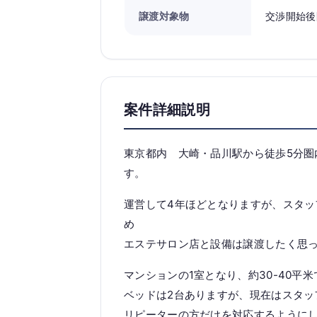
譲渡対象物
交渉開始後
案件詳細説明
東京都内 大崎・品川駅から徒歩5分圏
す。
運営して4年ほどとなりますが、スタ
め
エステサロン店と設備は譲渡したく思
マンションの1室となり、約30-40平
ベッドは2台ありますが、現在はスタッ
リピーターの方だけを対応するようにし