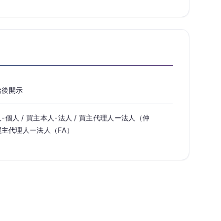
始後開示
-個人 / 買主本人-法人 / 買主代理人ー法人（仲
 買主代理人ー法人（FA）