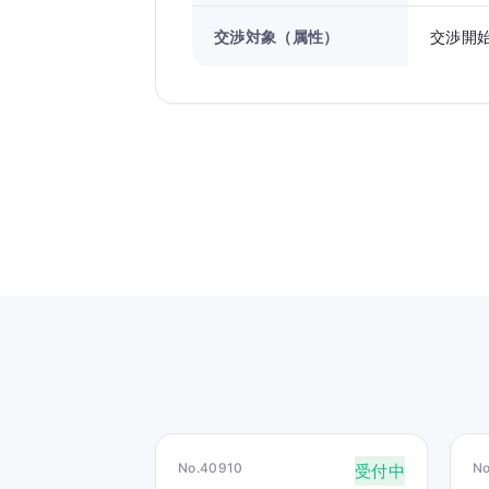
交渉対象（属性）
交渉開
No.40910
N
受付中