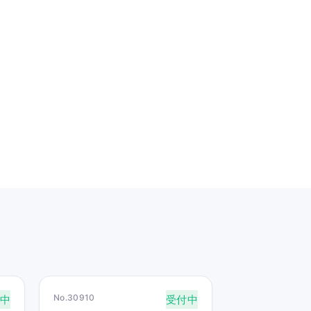
No.30910
中
受付中