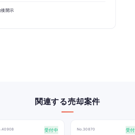
始後開示
関連する売却案件
o.40908
No.30870
受付中
受付