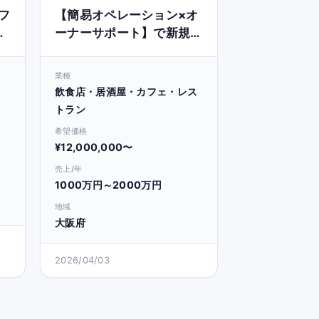
フ
【簡易オペレーション×オ
ーナーサポート】で新規参
入可〇な関西の飲食事業
業種
飲食店・居酒屋・カフェ・レス
トラン
希望価格
¥12,000,000〜
売上/年
1000万円～2000万円
地域
大阪府
2026/04/03