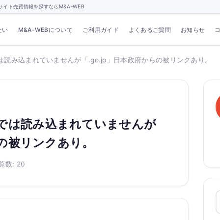
イト売買情報を探すならM&A-WEB
たい
M&A-WEBについて
ご利用ガイド
よくあるご質問
お知らせ
読み込まれていませんが「.go.jp」日本政府からの被リンクあり。
では読み込まれていませんが
からの被リンクあり。
覧数: 20