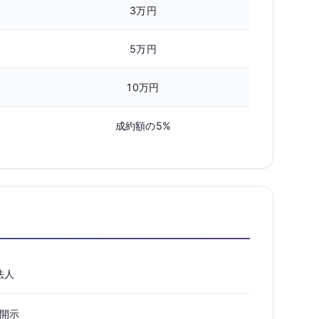
3万円
5万円
10万円
成約額の5%
法人
開示