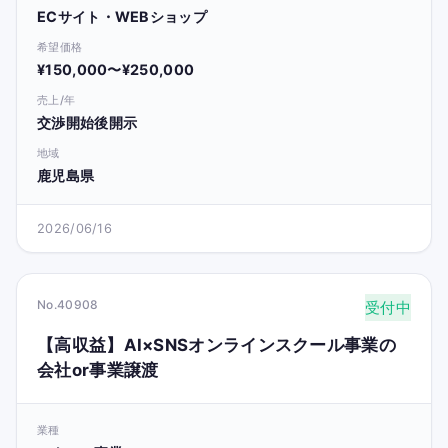
ECサイト・WEBショップ
希望価格
¥150,000〜¥250,000
売上/年
交渉開始後開示
地域
鹿児島県
2026/06/16
No.40908
受付中
【高収益】AI×SNSオンラインスクール事業の
会社or事業譲渡
業種