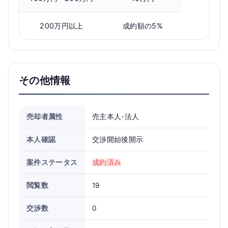
200万円以上
成約額の5%
その他情報
売却者属性
売主本人-法人
本人確認
交渉開始後開示
案件ステータス
成約済み
閲覧数
19
交渉数
0