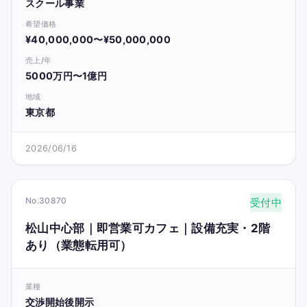
スクール事業
希望価格
¥40,000,000〜¥50,000,000
売上/年
5000万円〜1億円
地域
東京都
2026/06/16
No.30870
受付中
松山中心部｜即営業可カフェ｜設備充実・2階
あり（業態転用可）
業種
交渉開始後開示