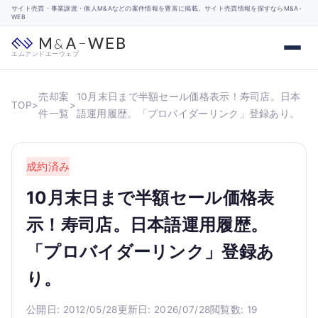
サイト売買・事業譲渡・個人M&Aなどの案件情報を豊富に掲載。サイト売買情報を探すならM&A-
WEB
エムアンドエーウェブ
売却案
10月末日まで半額セール価格表示！寿司店。日本
TOP
>
>
件一覧
語運用履歴。「プロバイダーリンク」登録あり。
成約済み
10月末日まで半額セール価格表
示！寿司店。日本語運用履歴。
「プロバイダーリンク」登録あ
り。
公開日: 2012/05/28
更新日: 2026/07/28
閲覧数: 19