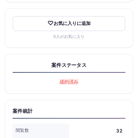
お気に入りに追加
0人がお気に入り
案件ステータス
成約済み
案件統計
閲覧数
32