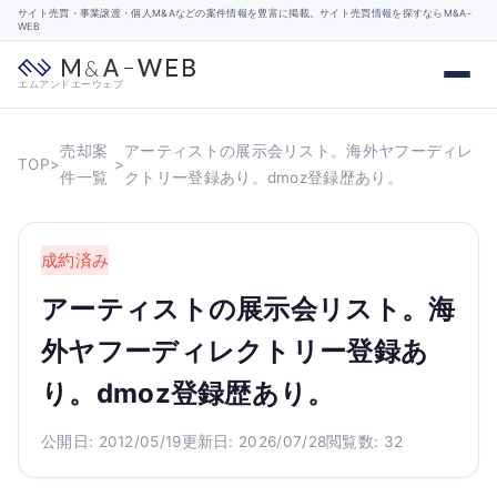
サイト売買・事業譲渡・個人M&Aなどの案件情報を豊富に掲載。サイト売買情報を探すならM&A-
WEB
エムアンドエーウェブ
売却案
アーティストの展示会リスト。海外ヤフーディレ
TOP
>
>
件一覧
クトリー登録あり。dmoz登録歴あり。
成約済み
アーティストの展示会リスト。海
外ヤフーディレクトリー登録あ
り。dmoz登録歴あり。
公開日: 2012/05/19
更新日: 2026/07/28
閲覧数: 32