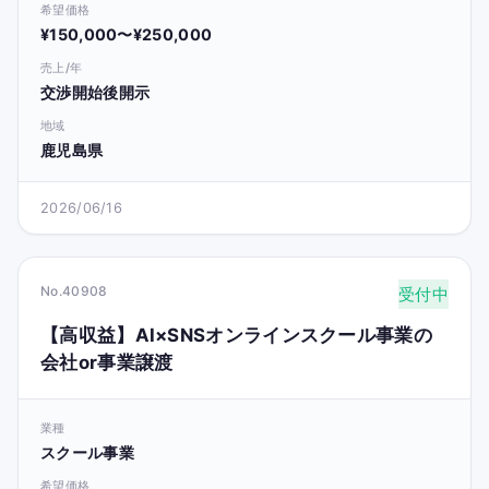
希望価格
¥150,000〜¥250,000
売上/年
交渉開始後開示
地域
鹿児島県
2026/06/16
No.40908
受付中
【高収益】AI×SNSオンラインスクール事業の
会社or事業譲渡
業種
スクール事業
希望価格