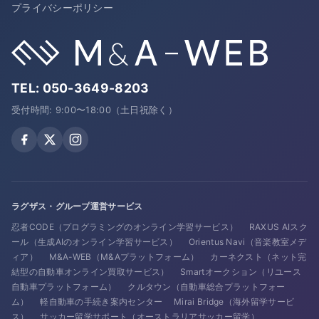
プライバシーポリシー
TEL:
050-3649-8203
受付時間: 9:00〜18:00（土日祝除く）
ラグザス・グループ運営サービス
忍者CODE（プログラミングのオンライン学習サービス）
RAXUS AIスク
ール（生成AIのオンライン学習サービス）
Orientus Navi（音楽教室メデ
ィア）
M&A-WEB（M&Aプラットフォーム）
カーネクスト（ネット完
結型の自動車オンライン買取サービス）
Smartオークション（リユース
自動車プラットフォーム）
クルタウン（自動車総合プラットフォー
ム）
軽自動車の手続き案内センター
Mirai Bridge（海外留学サービ
ス）
サッカー留学サポート（オーストラリアサッカー留学）