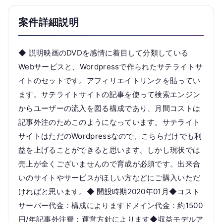
案件詳細説明
◆ 説明映画のDVDを感情に着目して分類している
Webサービスと、Wordpressで作られたサテライトサ
イトのセットです。アフィリエイトリンクを貼ってい
ます。サテライトサイトの記事を使って検索エンジン
からユーザーの流入を図る構成であり、月間コストは
記事外注のためこのようになっています。サテライト
サイトはただのWordpressなので、こちらだけでも利
益を上げることができると思います。しかし現状では
売上が全くございませんので育成が必須です。出来合
いのサイトやサービスがほしい方などにご購入いただ
ければと思います。◆ 開設時期2020年01月◆コスト
サーバー代金：構成によりますドメイン代金：約1500
円/年記事外注費：運営方針によります◆収益モデルア