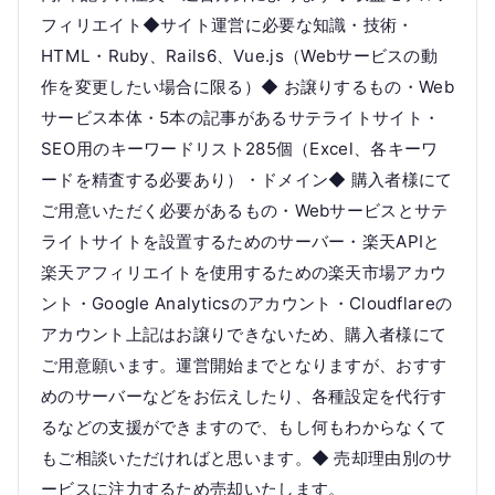
フィリエイト◆サイト運営に必要な知識・技術・
HTML・Ruby、Rails6、Vue.js（Webサービスの動
作を変更したい場合に限る）◆ お譲りするもの・Web
サービス本体・5本の記事があるサテライトサイト・
SEO用のキーワードリスト285個（Excel、各キーワ
ードを精査する必要あり）・ドメイン◆ 購入者様にて
ご用意いただく必要があるもの・Webサービスとサテ
ライトサイトを設置するためのサーバー・楽天APIと
楽天アフィリエイトを使用するための楽天市場アカウ
ント・Google Analyticsのアカウント・Cloudflareの
アカウント上記はお譲りできないため、購入者様にて
ご用意願います。運営開始までとなりますが、おすす
めのサーバーなどをお伝えしたり、各種設定を代行す
るなどの支援ができますので、もし何もわからなくて
もご相談いただければと思います。◆ 売却理由別のサ
ービスに注力するため売却いたします。