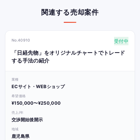
関連する売却案件
No.40910
受付中
「日経先物」をオリジナルチャートでトレード
する手法の紹介
業種
ECサイト・WEBショップ
希望価格
¥150,000〜¥250,000
売上/年
交渉開始後開示
地域
鹿児島県