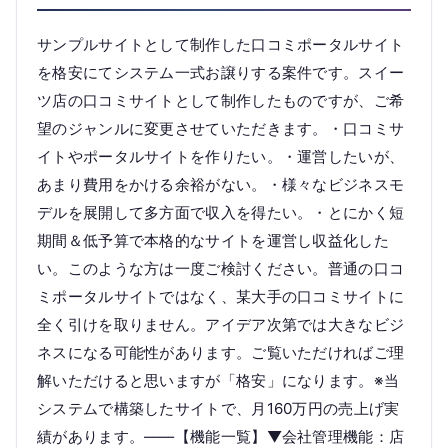
サンプルサイトとして制作した口コミポータルサイト
を格安にてシステム一式お譲りする案件です。スイー
ツ店の口コミサイトとして制作したものですが、ご希
望のジャンルに変更させていただきます。・口コミサ
イトやポータルサイトを作りたい。・運営したいが、
あまり費用をかける余裕がない。・様々なビジネスモ
デルを展開して多方面で収入を得たい。・とにかく短
期間＆低予算で本格的なサイトを運営し収益化した
い。このような方は一度ご検討ください。普通の口コ
ミポータルサイトではなく、某大手の口コミサイトに
全く引けを取りません。アイデア次第では大きなビジ
ネスになる可能性があります。ご覧いただければご理
解いただけると思いますが「格安」になります。※当
システムで構築したサイトで、月160万円の売上げ実
績があります。——【機能一覧】▼会社管理機能：店