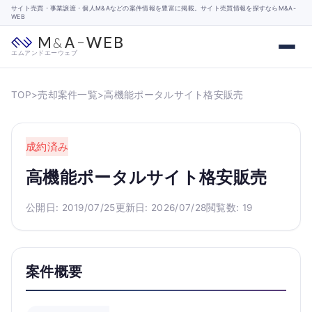
サイト売買・事業譲渡・個人M&Aなどの案件情報を豊富に掲載。サイト売買情報を探すならM&A-
WEB
エムアンドエーウェブ
TOP
>
売却案件一覧
>
高機能ポータルサイト格安販売
成約済み
高機能ポータルサイト格安販売
公開日: 2019/07/25
更新日: 2026/07/28
閲覧数: 19
案件概要