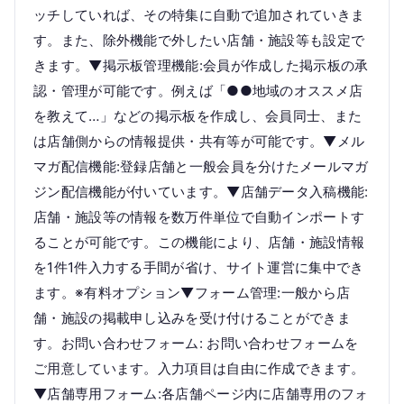
ッチしていれば、その特集に自動で追加されていきま
す。また、除外機能で外したい店舗・施設等も設定で
きます。▼掲示板管理機能:会員が作成した掲示板の承
認・管理が可能です。例えば「●●地域のオススメ店
を教えて…」などの掲示板を作成し、会員同士、また
は店舗側からの情報提供・共有等が可能です。▼メル
マガ配信機能:登録店舗と一般会員を分けたメールマガ
ジン配信機能が付いています。▼店舗データ入稿機能:
店舗・施設等の情報を数万件単位で自動インポートす
ることが可能です。この機能により、店舗・施設情報
を1件1件入力する手間が省け、サイト運営に集中でき
ます。※有料オプション▼フォーム管理:一般から店
舗・施設の掲載申し込みを受け付けることができま
す。お問い合わせフォーム: お問い合わせフォームを
ご用意しています。入力項目は自由に作成できます。
▼店舗専用フォーム:各店舗ページ内に店舗専用のフォ