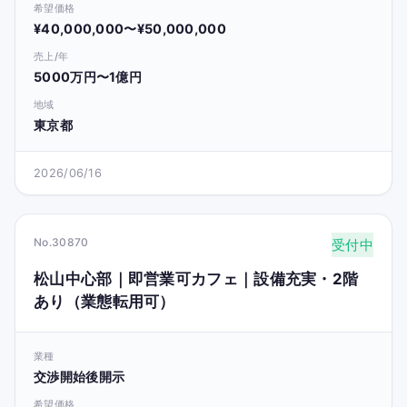
希望価格
¥40,000,000〜¥50,000,000
売上/年
5000万円〜1億円
地域
東京都
2026/06/16
No.30870
受付中
松山中心部｜即営業可カフェ｜設備充実・2階
あり（業態転用可）
業種
交渉開始後開示
希望価格