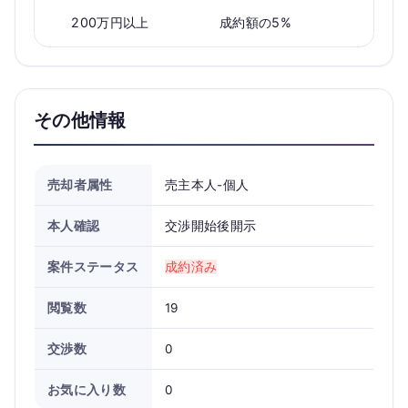
200万円以上
成約額の5%
その他情報
売却者属性
売主本人-個人
本人確認
交渉開始後開示
案件ステータス
成約済み
閲覧数
19
交渉数
0
お気に入り数
0