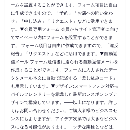
ームを設置することができます。フォーム項目は自由
に作成できますので、「予約」「お店への問い合わ
せ」「申し込み」「リクエスト」などに活用できま
す。▼会員専用フォーム:会員からサイト管理者に向け
てマイページ内にフォームを設置することができま
す。 フォーム項目は自由に作成できますので、「違反
報告」「リクエスト」などに活用できます。▼自動返
信メール:フォーム送信後に送られる自動返信メールを
作成することができます。フォームに入力されたデー
タをメール本文に自動で記述する「差し込みコード」
も用意しています。▼デザイン:スマートフォン対応モ
バイルフレンドリーを意識した最新のレスポンシブデ
ザインで構築しています。——以上になります。詳し
くはお問い合わせください。ご購入者様のビジネスセ
ンスにもよりますが、アイデア次第では大きなビジネ
スになる可能性があります。ニッチな業種となどは、