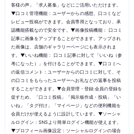
客様の声」「求人募集」などにご活用いただけます。
▼口コミ管理機能：ユーザーからの感想、口コミなど
レビュー投稿ができます。会員専用となっており、承
認機能搭載なので安全です。▼画像投稿機能： 口コミ
記事に画像をアップすることができます。アップされ
た画像は、店舗のギャラリーページにも表示されま
す。▼いいね機能： 口コミ記事に対して「いいね（参
考になった）」を付けることができます。▼口コミへ
の返信コメント：ユーザーからの口コミに対して、そ
の口コミをもらったユーザーへお礼などの返事を投稿
することができます。▼会員管理・登録:会員の登録を
促すため、「口コミ投稿」「掲示板作成・投稿」「い
いね」「タグ付け」「マイページ」などの便利機能を
会員だけが使えるように設計しています。▼ソーシャ
ルログイン：SNSより簡単ログイン機能が使えます。
▼プロフィール画像設定：ソーシャルログインの場合