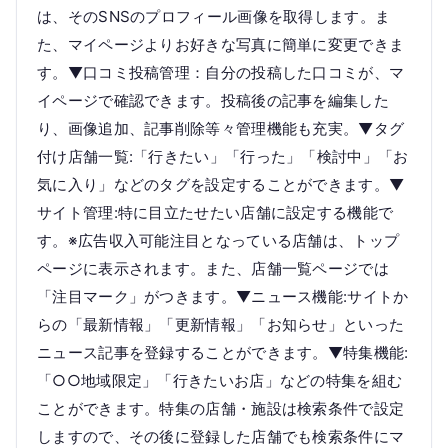
は、そのSNSのプロフィール画像を取得します。ま
た、マイページよりお好きな写真に簡単に変更できま
す。▼口コミ投稿管理：自分の投稿した口コミが、マ
イページで確認できます。投稿後の記事を編集した
り、画像追加、記事削除等々管理機能も充実。▼タグ
付け店舗一覧:「行きたい」「行った」「検討中」「お
気に入り」などのタグを設定することができます。▼
サイト管理:特に目立たせたい店舗に設定する機能で
す。※広告収入可能注目となっている店舗は、トップ
ページに表示されます。また、店舗一覧ページでは
「注目マーク」がつきます。▼ニュース機能:サイトか
らの「最新情報」「更新情報」「お知らせ」といった
ニュース記事を登録することができます。▼特集機能:
「○○地域限定」「行きたいお店」などの特集を組む
ことができます。特集の店舗・施設は検索条件で設定
しますので、その後に登録した店舗でも検索条件にマ