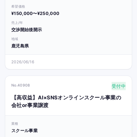
希望価格
¥150,000〜¥250,000
売上/年
交渉開始後開示
地域
鹿児島県
2026/06/16
No.40908
受付中
【高収益】AI×SNSオンラインスクール事業の
会社or事業譲渡
業種
スクール事業