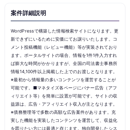
案件詳細説明
WordPressで構築した情報検索サイトになります。更
新できずにいるために安価にてお譲りいたします。コ
メント投稿機能（レビュー機能）等が実装されており
ます。ポータルサイトの場合、情報を1件1件入力すれ
ば膨大な時間がかかりますが、全国の司法書士事務所
情報14,100件以上掲載した上でのお渡しとなります。
※最初から情報量の多いコンテンツを運営することが
可能です。■マネタイズ各ページにバナー広告（アフ
ィリエイト等）を簡単に設置が可能です。サイトの収
益源は、広告・アフィリエイト収入が主となります。
※債務整理等で多数の高額な広告案件があります。充
実した機能を実装したコンテンツを運営して、収益化
を図りたい方には最適と存じます。独自開発したシス