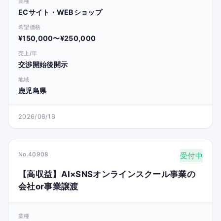
業種
ECサイト・WEBショップ
希望価格
¥150,000〜¥250,000
売上/年
交渉開始後開示
地域
鹿児島県
2026/06/16
No.40908
受付中
【高収益】AI×SNSオンラインスクール事業の
会社or事業譲渡
業種