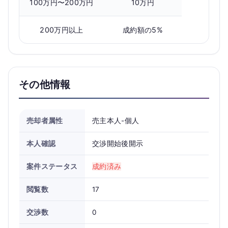
100万円〜200万円
10万円
200万円以上
成約額の5%
その他情報
売却者属性
売主本人-個人
本人確認
交渉開始後開示
案件ステータス
成約済み
閲覧数
17
交渉数
0