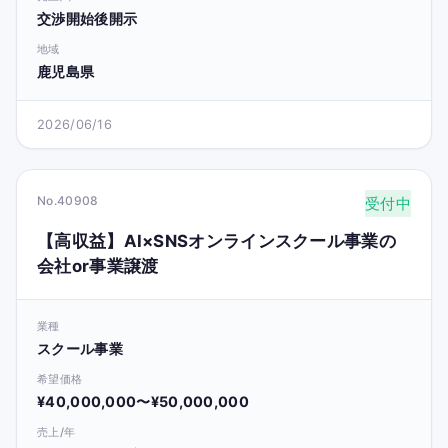
交渉開始後開示
地域
鹿児島県
2026/06/16
No.40908
受付中
【高収益】AI×SNSオンラインスクール事業の
会社or事業譲渡
業種
スクール事業
希望価格
¥40,000,000〜¥50,000,000
売上/年