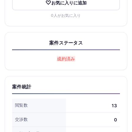
お気に入りに追加
0人がお気に入り
案件ステータス
成約済み
案件統計
閲覧数
13
交渉数
0