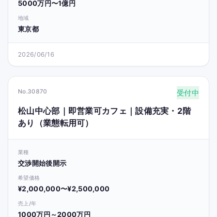
5000万円〜1億円
地域
東京都
2026/06/16
No.30870
受付中
松山中心部｜即営業可カフェ｜設備充実・2階
あり（業態転用可）
業種
交渉開始後開示
希望価格
¥2,000,000〜¥2,500,000
売上/年
1000万円～2000万円