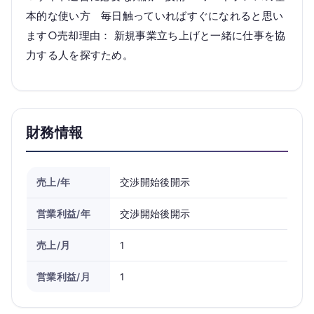
本的な使い方 毎日触っていればすぐになれると思い
ます○売却理由： 新規事業立ち上げと一緒に仕事を協
力する人を探すため。
財務情報
売上/年
交渉開始後開示
営業利益/年
交渉開始後開示
売上/月
1
営業利益/月
1