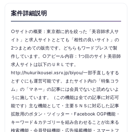
案件詳細説明
○サイトの概要：東京都に的を絞った「美容師求人サ
イト」と求人サイトととても「相性の良いサイト」の
2つまとめての販売です。どちらもワードプレスで製
作しています。○アピール内容：1つ目のサイト美容師
求人サイトは以下のＵＲＬです。
http://hukurikousei.xsrv.jp/biyou/一部手直しをする
とすぐにも運営可能です。またサイト内の「特集コラ
ム」の「マネー」の記事には会員でないと読めないよ
うに施しています。（この機能は全ての記事に対応可
能です）主な機能として・主要ＳＮＳに対応した記事
拡散用のボタン・ツイッター・Facebook OGP機能・
キーワード＆カテゴリーを組み合わせることが出来る
検索機能・会員登録機能・広告掲載機能・スマートフ