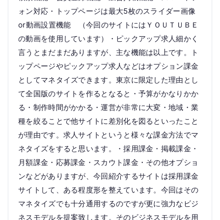
ォン対応・トップページは最大5枚のスライダー画像
or動画設置機能 （今回のサイトにはＹＯＵＴＵＢＥ
の動画を使用しています）・ピックアップ求人細かく
言うとまだまだありますが、主な機能は以上です。ト
ップページやピックアップ求人などはオプション課金
としてマネタイズできます。東京に限定した理由とし
て全国版のサイトを作るとなると・予算がかなりかか
る・制作時間がかかる・運営が非常に大変・地域・業
種を絞ることで他サイトに差別化を図るといったこと
が理由です。求人サイトというと様々な課金方法でマ
ネタイズをすると思います。・採用課金・掲載課金・
月額課金・応募課金・スカウト課金・その他オプショ
ンなどがありますが、今回紹介するサイトは採用課金
サイトして、ある程度形を整えています。今回はその
マネタイズでも十分通用するのですが更に強力なビジ
ネスモデルを提案致します。そのビジネスモデルを用