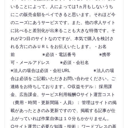
いることによって、人によっては1ヵ月もしないうち
にこの販売金額をペイできると思います。それほど今
のニーズにあうサービスです。また、他の求人サイト
に比べると差別化が出来ることも大きな特徴です。そ
れが2つ目のサイトなのですが、本気で購入を検討さ
れる方にのみＵＲＬをお伝えいたします。・お名
前 ※必須・電話番号 ※携帯
可・メールアドレス ※必須・会社名
※法人の場合は必須・会社URL ※法人の場
合は必須をご記載いただきお問い合わせください。ご
連絡をお待ちしております。○収益モデル： 採用課
金、広告課金、サービス利用報酬○サイト運営コスト
（費用・時間・更新間隔・人員）： 管理はサイトの掲
載があったときのみ更新ですので、掲載する記事が仕
上がっていれば作業自体は１０分もかかりません。
○サイト運営に必要な知識・技術： ワードプレスの基