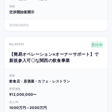
地域
交渉開始後開示
2026/04/03
No.30910
受付中
【簡易オペレーション×オーナーサポート】で
新規参入可〇な関西の飲食事業
業種
飲食店・居酒屋・カフェ・レストラン
希望価格
¥12,000,000〜
売上/年
1000万円～2000万円