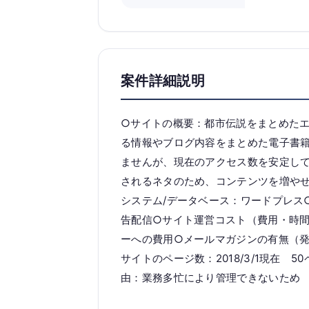
案件詳細説明
○サイトの概要：都市伝説をまとめた
る情報やブログ内容をまとめた電子書
ませんが、現在のアクセス数を安定して獲得
されるネタのため、コンテンツを増やせ
システム/データベース：ワードプレス
告配信○サイト運営コスト（費用・時
ーへの費用○メールマガジンの有無（発
サイトのページ数：2018/3/1現在 5
由：業務多忙により管理できないため