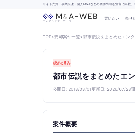
サイト売買・事業譲渡・個人M&Aなどの案件情報を豊富に掲載。サ
買いたい
売り
エムアンドエーウェブ
TOP
>
売却案件一覧
>
都市伝説をまとめたエンタ
成約済み
都市伝説をまとめたエ
公開日: 2018/03/01
更新日: 2026/07/28
閲
案件概要