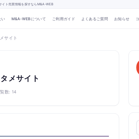
イト売買情報を探すならM&A-WEB
たい
M&A-WEBについて
ご利用ガイド
よくあるご質問
お知らせ
メサイト
ンタメサイト
覧数: 14