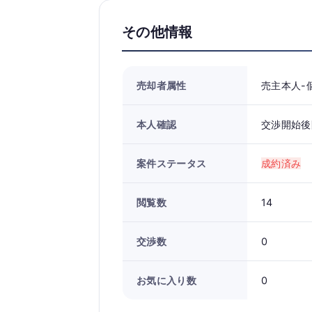
その他情報
売却者属性
売主本人-
本人確認
交渉開始後
案件ステータス
成約済み
閲覧数
14
交渉数
0
お気に入り数
0