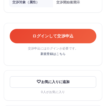
交渉対象（属性）
交渉開始後開示
ログインして交渉申込
交渉申込にはログインが必要です。
新規登録はこちら
お気に入りに追加
0人がお気に入り