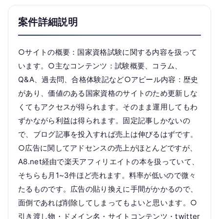
案件詳細説明
○サイトの概要：国家資格試験に関する内容を扱って
います。○主なコンテンツ：試験概要、コラム、
Q&A、過去問、合格体験記など○アピール内容：歴史
があり、価値のある国家資格のサイトのため更新しな
くてもアクセスが得られます。そのまま運用してもわ
ずかながら利益は得られます。固定記事しかないの
で、ブログ記事を投入すれば売上は伸びるはずです。
○広告に関してアドセンスの売上がほとんどですが、
A8.net経由で楽天アフィリエイトの本を扱っていて、
そちらも月1~3件ほど売れます。料率が低いので微々
たるものです。広告の貼り換えに手間がかかるので、
面倒であれば削除してしまってもよいと思います。○
引き渡し物・ドメイン名・サイトコンテンツ・twitter