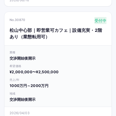
2026/06/16
No.30870
受付中
松山中心部｜即営業可カフェ｜設備充実・2階
あり（業態転用可）
業種
交渉開始後開示
希望価格
¥2,000,000〜¥2,500,000
売上/年
1000万円～2000万円
地域
交渉開始後開示
2026/04/03