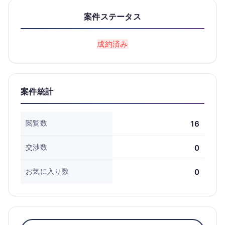
案件ステータス
成約済み
案件統計
閲覧数
16
交渉数
0
お気に入り数
0