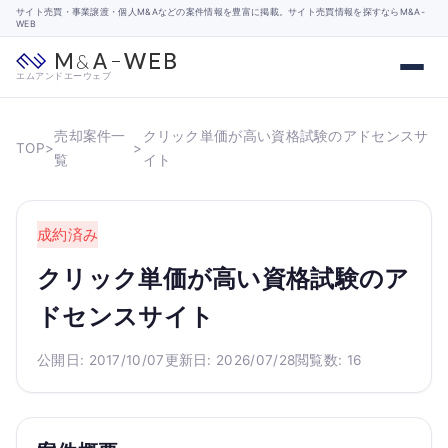
サイト売買・事業譲渡・個人M&Aなどの案件情報を豊富に掲載。サイト売買情報を探すならM&A-
WEB
エムアンドエーウェブ
売却案件一
クリック単価が高い資格試験のアドセンスサ
TOP
>
>
覧
イト
成約済み
クリック単価が高い資格試験のア
ドセンスサイト
公開日: 2017/10/07
更新日: 2026/07/28
閲覧数: 16