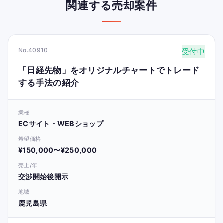
関連する売却案件
No.40910
受付中
「日経先物」をオリジナルチャートでトレード
する手法の紹介
業種
ECサイト・WEBショップ
希望価格
¥150,000〜¥250,000
売上/年
交渉開始後開示
地域
鹿児島県