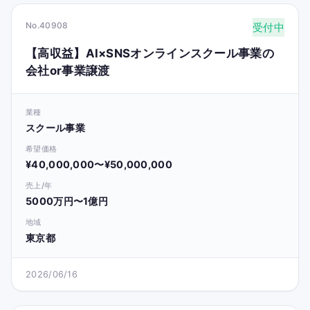
No.40908
受付中
【高収益】AI×SNSオンラインスクール事業の
会社or事業譲渡
業種
スクール事業
希望価格
¥40,000,000〜¥50,000,000
売上/年
5000万円〜1億円
地域
東京都
2026/06/16