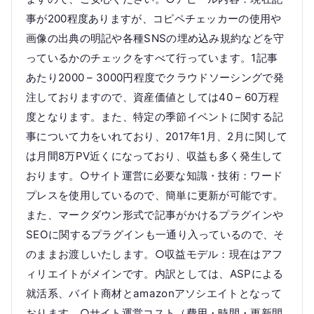
事が200程度ありますが、コピペチェッカーの使用や
画像の出典の明記や各種SNSの埋め込み規約などを守
っているかのチェックをすべて行っています。1記事
あたり2000 – 3000円程度でクラウドソーシングで発
注しておりますので、資産価値としては40 – 60万程
度となります。また、特定の季節イベントに関する記
事について力をいれており、2017年1月、2月に関して
は月間8万PV近くになっており、収益も多く発生して
おります。○サイト運営に必要な知識・技術：ワード
プレスを使用しているので、簡単に更新が可能です。
また、マークダウン形式で記事がかけるプラグインや
SEOに関するプラグインも一通り入っているので、そ
のままお渡しいたします。○収益モデル：現在はアフ
ィリエイトがメインです。内訳としては、ASPによる
就活系、バイト商材とamazonアソシエイトとなって
おります。○サイト運営コスト（費用・時間・更新間