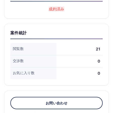
成約済み
案件統計
閲覧数
21
交渉数
0
お気に入り数
0
お問い合わせ