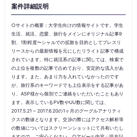
案件詳細説明
○サイトの概要：大学生向けの情報サイトです。学生
生活、就活、恋愛、旅行をメインにオリジナル記事9
割、1割程度〜シャルでの拡散を目的としてプレスリ
リースからの最新情報を元にしたリライト記事で構成
されています。特に就活系の記事に関しては、検索で
の上位を複数の記事で占めており、安定的な流入があ
ります。また、あまり力を入れていなかったのです
が、旅行系のキーワードでも上位表示をする記事があ
り、ASP様から個別でご連絡をいただいたこともあり
ます。表示しているPV数やUU数に関しては、
2017.5.21 – 2017.6.20の1ヶ月のグーグルアナリティ
クスの数値となります。交渉の際にはアクセス解析等
の数値についてはスクリーンショットにて共有いたし
ますので、ご安心ください。○アピール内容：現在記