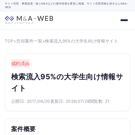
サイト売買・事業譲渡・個人M&Aなどの案件情報を豊富に掲載。サイト売買情報を探すならM&A-
WEB
エムアンドエーウェブ
TOP
>
売却案件一覧
>
検索流入95%の大学生向け情報サイト
成約済み
検索流入95%の大学生向け情報サ
イト
公開日: 2017/06/20
更新日: 2026/07/28
閲覧数: 21
案件概要