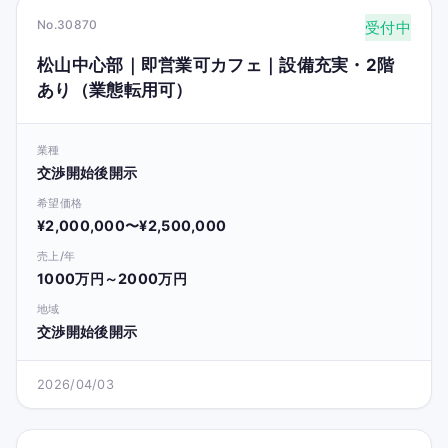
No.30870
受付中
松山中心部｜即営業可カフェ｜設備充実・2階
あり（業態転用可）
業種
交渉開始後開示
希望価格
¥2,000,000〜¥2,500,000
売上/年
1000万円～2000万円
地域
交渉開始後開示
2026/04/03