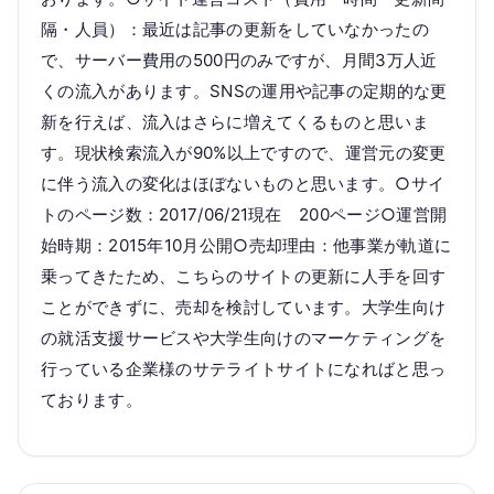
隔・人員）：最近は記事の更新をしていなかったの
で、サーバー費用の500円のみですが、月間3万人近
くの流入があります。SNSの運用や記事の定期的な更
新を行えば、流入はさらに増えてくるものと思いま
す。現状検索流入が90%以上ですので、運営元の変更
に伴う流入の変化はほぼないものと思います。○サイ
トのページ数：2017/06/21現在 200ページ○運営開
始時期：2015年10月公開○売却理由：他事業が軌道に
乗ってきたため、こちらのサイトの更新に人手を回す
ことができずに、売却を検討しています。大学生向け
の就活支援サービスや大学生向けのマーケティングを
行っている企業様のサテライトサイトになればと思っ
ております。