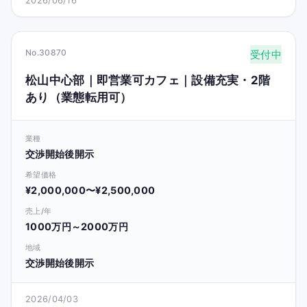
2026/06/16
No.30870
受付中
松山中心部｜即営業可カフェ｜設備充実・2階
あり（業態転用可）
業種
交渉開始後開示
希望価格
¥2,000,000〜¥2,500,000
売上/年
1000万円～2000万円
地域
交渉開始後開示
2026/04/03