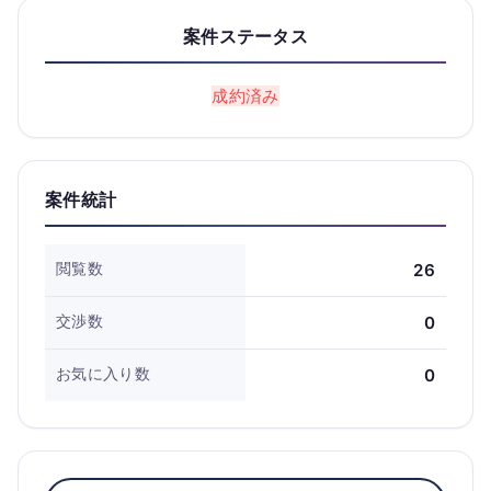
案件ステータス
成約済み
案件統計
閲覧数
26
交渉数
0
お気に入り数
0