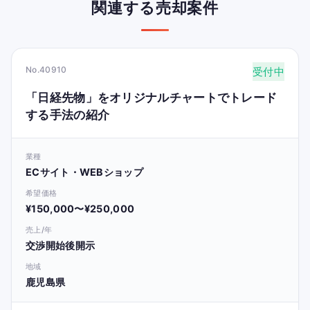
関連する売却案件
No.40910
受付中
「日経先物」をオリジナルチャートでトレード
する手法の紹介
業種
ECサイト・WEBショップ
希望価格
¥150,000〜¥250,000
売上/年
交渉開始後開示
地域
鹿児島県