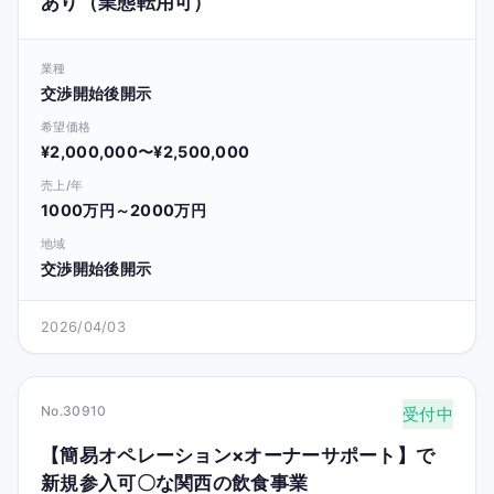
あり（業態転用可）
業種
交渉開始後開示
希望価格
¥2,000,000〜¥2,500,000
売上/年
1000万円～2000万円
地域
交渉開始後開示
2026/04/03
No.30910
受付中
【簡易オペレーション×オーナーサポート】で
新規参入可〇な関西の飲食事業