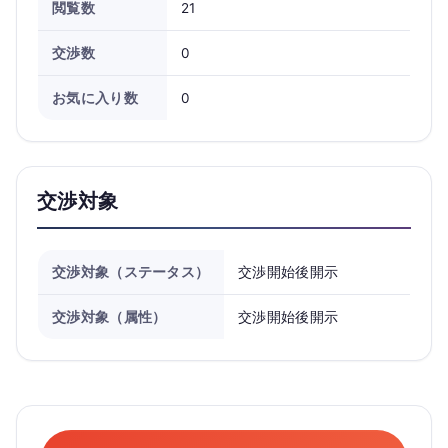
閲覧数
21
交渉数
0
お気に入り数
0
交渉対象
交渉対象（ステータス）
交渉開始後開示
交渉対象（属性）
交渉開始後開示