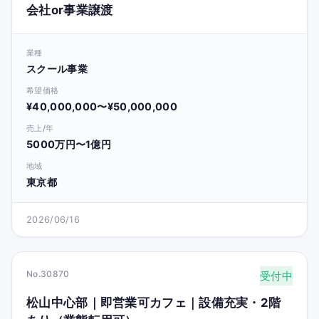
会社or事業譲渡
業種
スクール事業
希望価格
¥40,000,000〜¥50,000,000
売上/年
5000万円〜1億円
地域
東京都
2026/06/16
No.30870
受付中
松山中心部｜即営業可カフェ｜設備充実・2階