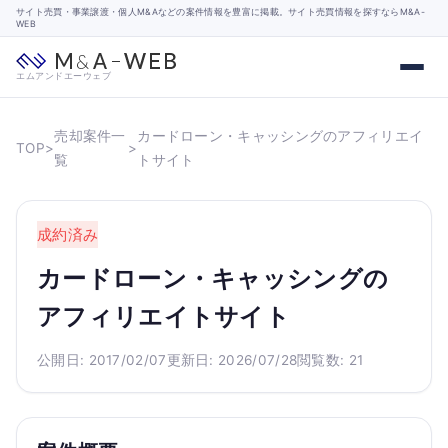
サイト売買・事業譲渡・個人M&Aなどの案件情報を豊富に掲載。サイト売買情報を探すならM&A-
WEB
エムアンドエーウェブ
売却案件一
カードローン・キャッシングのアフィリエイ
TOP
>
>
覧
トサイト
成約済み
カードローン・キャッシングの
アフィリエイトサイト
公開日: 2017/02/07
更新日: 2026/07/28
閲覧数: 21