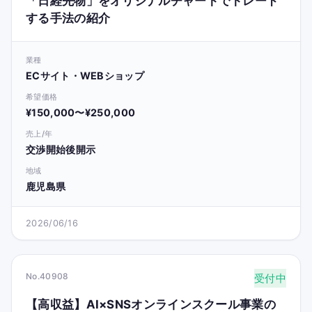
「日経先物」をオリジナルチャートでトレード
する手法の紹介
業種
ECサイト・WEBショップ
希望価格
¥150,000〜¥250,000
売上/年
交渉開始後開示
地域
鹿児島県
2026/06/16
No.40908
受付中
【高収益】AI×SNSオンラインスクール事業の