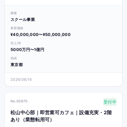
業種
スクール事業
希望価格
¥40,000,000〜¥50,000,000
売上/年
5000万円〜1億円
地域
東京都
2026/06/16
No.30870
受付中
松山中心部｜即営業可カフェ｜設備充実・2階
あり（業態転用可）