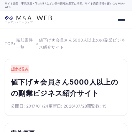
サイト売買・事業譲渡・個人M&Aなどの案件情報を豊富に掲載。サイト売買情報を探すならM&A-
WEB
エムアンドエーウェブ
売却案件
値下げ★会員さん5000人以上のの副業ビジネ
TOP
>
>
一覧
ス紹介サイト
成約済み
値下げ★会員さん5000人以上の
の副業ビジネス紹介サイト
公開日: 2017/01/24
更新日: 2026/07/28
閲覧数: 15