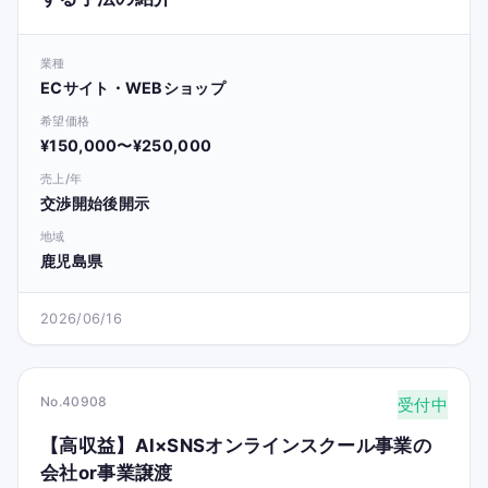
業種
ECサイト・WEBショップ
希望価格
¥150,000〜¥250,000
売上/年
交渉開始後開示
地域
鹿児島県
2026/06/16
No.40908
受付中
【高収益】AI×SNSオンラインスクール事業の
会社or事業譲渡