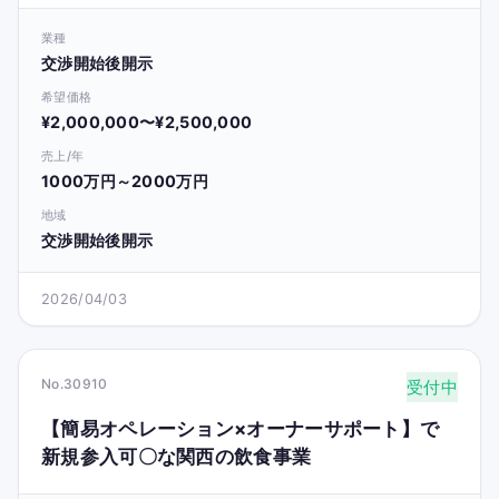
業種
交渉開始後開示
希望価格
¥2,000,000〜¥2,500,000
売上/年
1000万円～2000万円
地域
交渉開始後開示
2026/04/03
No.30910
受付中
【簡易オペレーション×オーナーサポート】で
新規参入可〇な関西の飲食事業