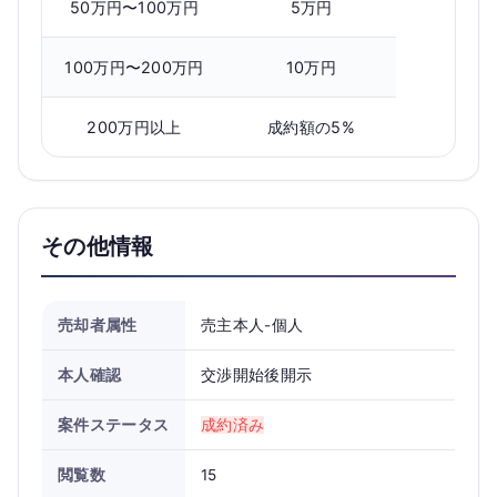
50万円〜100万円
5万円
100万円〜200万円
10万円
200万円以上
成約額の5%
その他情報
売却者属性
売主本人-個人
本人確認
交渉開始後開示
案件ステータス
成約済み
閲覧数
15