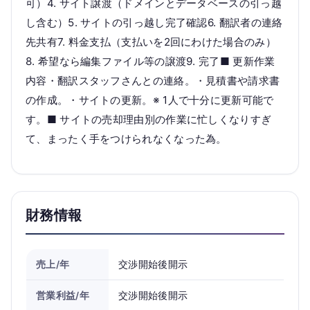
可）4. サイト譲渡（ドメインとデータベースの引っ越
し含む）5. サイトの引っ越し完了確認6. 翻訳者の連絡
先共有7. 料金支払（支払いを2回にわけた場合のみ）
8. 希望なら編集ファイル等の譲渡9. 完了■ 更新作業
内容・翻訳スタッフさんとの連絡。・見積書や請求書
の作成。・サイトの更新。※ 1人で十分に更新可能で
す。■ サイトの売却理由別の作業に忙しくなりすぎ
て、まったく手をつけられなくなった為。
財務情報
売上/年
交渉開始後開示
営業利益/年
交渉開始後開示