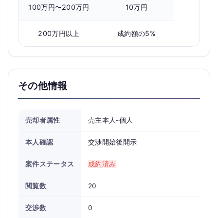
100万円〜200万円
10万円
200万円以上
成約額の5%
その他情報
売却者属性
売主本人-個人
本人確認
交渉開始後開示
案件ステータス
成約済み
閲覧数
20
交渉数
0