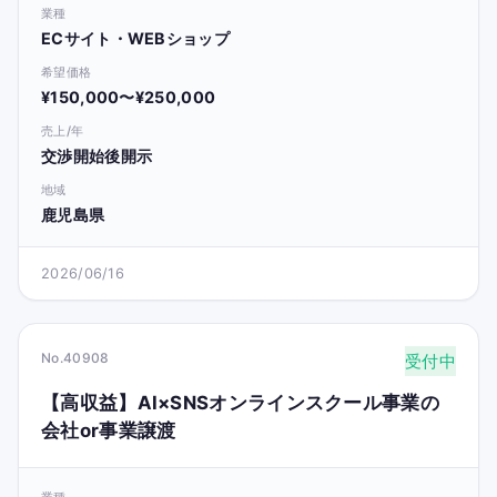
業種
ECサイト・WEBショップ
希望価格
¥150,000〜¥250,000
売上/年
交渉開始後開示
地域
鹿児島県
2026/06/16
No.40908
受付中
【高収益】AI×SNSオンラインスクール事業の
会社or事業譲渡
業種