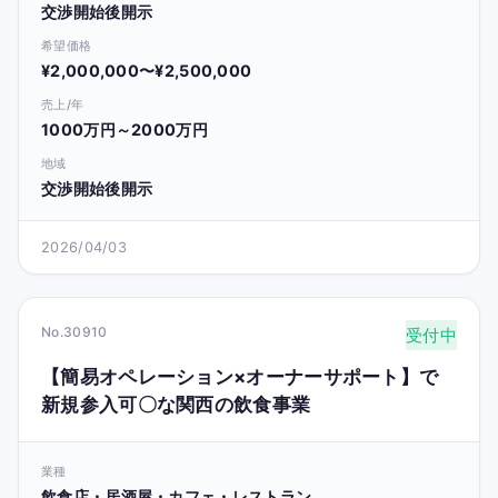
交渉開始後開示
希望価格
¥2,000,000〜¥2,500,000
売上/年
1000万円～2000万円
地域
交渉開始後開示
2026/04/03
No.30910
受付中
【簡易オペレーション×オーナーサポート】で
新規参入可〇な関西の飲食事業
業種
飲食店・居酒屋・カフェ・レストラン