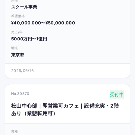
スクール事業
希望価格
¥40,000,000〜¥50,000,000
売上/年
5000万円〜1億円
地域
東京都
2026/06/16
No.30870
受付中
松山中心部｜即営業可カフェ｜設備充実・2階
あり（業態転用可）
業種