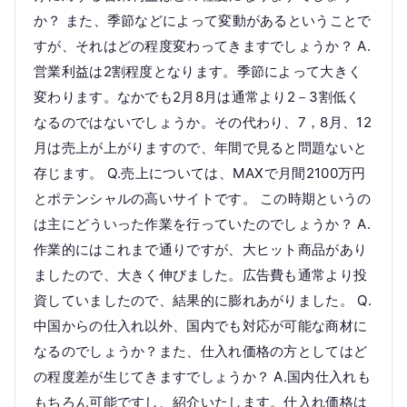
か？ また、季節などによって変動があるということで
すが、それはどの程度変わってきますでしょうか？ A.
営業利益は2割程度となります。季節によって大きく
変わります。なかでも2月8月は通常より2－3割低く
なるのではないでしょうか。その代わり、7，8月、12
月は売上が上がりますので、年間で見ると問題ないと
存じます。 Q.売上については、MAXで月間2100万円
とポテンシャルの高いサイトです。 この時期というの
は主にどういった作業を行っていたのでしょうか？ A.
作業的にはこれまで通りですが、大ヒット商品があり
ましたので、大きく伸びました。広告費も通常より投
資していましたので、結果的に膨れあがりました。 Q.
中国からの仕入れ以外、国内でも対応が可能な商材に
なるのでしょうか？また、仕入れ価格の方としてはど
の程度差が生じてきますでしょうか？ A.国内仕入れも
もちろん可能ですし、紹介いたします。仕入れ価格は