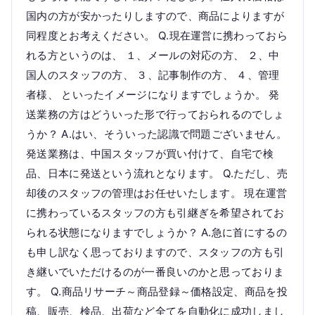
国内の方が安かったりしますので、商品によりますが
同程度とお考えください。 Q.現在運営に携わっておら
れる方というのは、 １、メールの対応の方、 ２、中
国人のスタッフの方、 ３、記事制作の方、 ４、管理
者様、 といったイメージになりますでしょうか。 発
送業務の方はどういった形で行っておられるのでしょ
うか？ A.はい、そういった認識で問題ございません。
発送業務は、中国スタッフが買い付けて、自宅で検
品、日本に発送という流れとなります。 Q.ただし、売
却後のスタッフの管理はお任せいたします。 現在運営
に携わっているスタッフの方も引継ぎを希望されてお
られる状態になりますでしょうか？ A.急に首にするの
も申し訳なく思っておりますので、スタッフの方も引
き継いでいただけるのが一番良いのかと思っておりま
す。 Q.商品リサーチ～商品登録～価格設定、商品を投
稿、販売、検品、出荷など全てを自動化に成功しまし