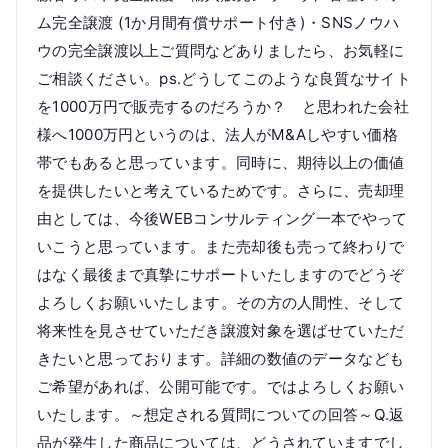
ム完全譲渡 (1か月間有償サポート付き)・SNSノウハ
ウの完全譲渡以上ご質問などありましたら、お気軽に
ご相談ください。ps.どうしてこのような良質なサイト
を1000万円で販売するのだろうか？ と思われた会社
様へ1000万円というのは、法人がM&Aしやすい価格
帯でもあると思っています。同時に、期待以上の価値
を提供したいと考えているためです。さらに、売却理
由としては、今後WEBコンサルティング一本でやって
いこうと思っています。また売却後も売って終わりで
はなく最後まで真摯にサポートいたしますのでどうぞ
よろしくお願いいたします。その方の人間性、そして
将来性を見させていただき譲渡対象を選ばせていただ
きたいと思っております。詳細の数値のデータなども
ご希望があれば、公開可能です。ではよろしくお願い
いたします。～想定される質問についての回答～Q.返
品が発生した商品については、どうされていますでし