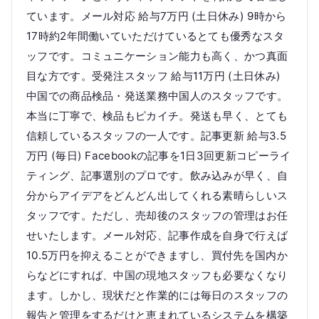
ています。メール対応 給与7万円 (土日休み) 9時から
17時約2年間働いていただけているとても優秀なスタ
ッフです。コミュニケーション能力も高く、かつ真面
目な方です。受発注スタッフ 給与11万円 (土日休み)
中国での商品検品・発送業務中国人のスタッフです。
本当に丁寧で、検品もピカイチ。発送も早く、とても
信頼しているスタッフの一人です。記事更新 給与3.5
万円 (毎日) Facebookの記事を1日3回更新コピーライ
ティング、記事選別のプロです。飲み込みが早く、自
分からアイデアをどんどん出してくれる素晴らしいス
タッフです。ただし、売却後のスタッフの管理はお任
せいたします。メール対応、記事作成を自身で行えば
10.5万円を抑えることができますし、買付先を国内か
らなどにすれば、中国の現地スタッフも必要なくなり
ます。しかし、現状だと作業的には毎日のスタッフの
報告と管理をするだけと恵まれているシステムを構築