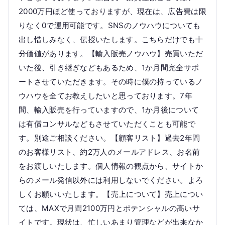
2000万円ほど使っておりますが、現在は、広告費は限
りなく0で運用可能です。SNSのノウハウについても
出し惜しみなく、伝授いたします。こちらだけでも十
分価値があります。【輸入販売ノウハウ】売買いただ
いた後、引き継ぎなどもあるため、1か月間完全サポ
ートさせていただきます。その時に僕の持っているノ
ウハウを全てお教えしたいと思っております。7年
間、輸入販売を行っていますので、1か月後について
は有償コンサルなどもさせていただくことも可能で
す。別途ご相談ください。【顧客リスト】過去2年間
のお客様リスト、約2万人のメールアドレス、お名前
をお渡しいたします。個人情報の観点から、サイトか
らのメール発信以外には利用しないでください。よろ
しくお願いいたします。【売上について】売上につい
ては、MAXで月間2100万円とポテンシャルの高いサ
イトです。現状は、忙しいあまり管理などが出来なか