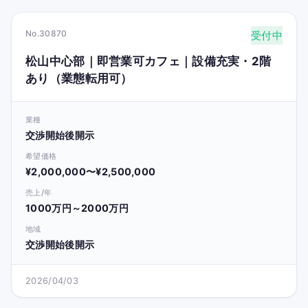
No.30870
受付中
松山中心部｜即営業可カフェ｜設備充実・2階
あり（業態転用可）
業種
交渉開始後開示
希望価格
¥2,000,000〜¥2,500,000
売上/年
1000万円～2000万円
地域
交渉開始後開示
2026/04/03