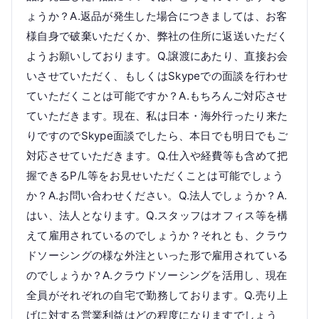
ょうか？A.返品が発生した場合につきましては、お客
様自身で破棄いただくか、弊社の住所に返送いただく
ようお願いしております。Q.譲渡にあたり、直接お会
いさせていただく、もしくはSkypeでの面談を行わせ
ていただくことは可能ですか？A.もちろんご対応させ
ていただきます。現在、私は日本・海外行ったり来た
りですのでSkype面談でしたら、本日でも明日でもご
対応させていただきます。Q.仕入や経費等も含めて把
握できるP/L等をお見せいただくことは可能でしょう
か？A.お問い合わせください。Q.法人でしょうか？A.
はい、法人となります。Q.スタッフはオフィス等を構
えて雇用されているのでしょうか？それとも、クラウ
ドソーシングの様な外注といった形で雇用されている
のでしょうか？A.クラウドソーシングを活用し、現在
全員がそれぞれの自宅で勤務しております。Q.売り上
げに対する営業利益はどの程度になりますでしょう