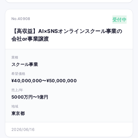
No.40908
受付中
【高収益】AI×SNSオンラインスクール事業の
会社or事業譲渡
業種
スクール事業
希望価格
¥40,000,000〜¥50,000,000
売上/年
5000万円〜1億円
地域
東京都
2026/06/16