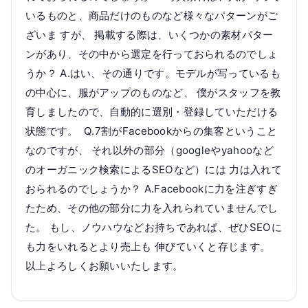
いるものと、商品だけのものなど様々なパターンがご
ざいま すが、 掲載する際は、いくつかの素材パター
ンがあり、その中から選定を行っておられるのでしょ
うか？ A.はい、その通りです。モデルが写っているも
の中心に、服がアップのものなど、 僕がスタッフを教
育しましたので、自動的に選別・登録していただける
状態です。 Q.7割がFacebookからの集客ということ
なのですが、 それ以外の部分（googleやyahooなど
のオーガニック検索によるSEOなど）には 力は入れて
おられるのでしょうか？ A.Facebookに力を注ぎすぎ
たため、その他の部分に力を入れられていませんでし
た。 もし、ノウハウなどお持ちであれば、ぜひSEOに
も力をいれるとより売上も 伸びていくと存じます。
以上よろしくお願いいたします。