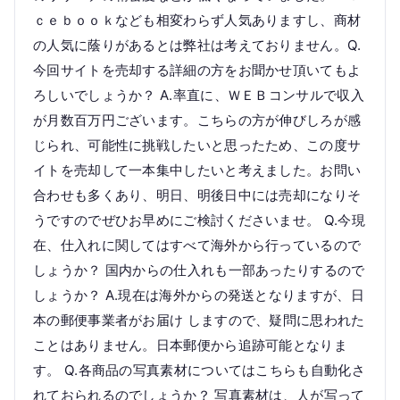
ｃｅｂｏｏｋなども相変わらず人気ありますし、商材
の人気に蔭りがあるとは弊社は考えておりません。Q.
今回サイトを売却する詳細の方をお聞かせ頂いてもよ
ろしいでしょうか？ A.率直に、ＷＥＢコンサルで収入
が月数百万円ございます。こちらの方が伸びしろが感
じられ、可能性に挑戦したいと思ったため、この度サ
イトを売却して一本集中したいと考えました。お問い
合わせも多くあり、明日、明後日中には売却になりそ
うですのでぜひお早めにご検討くださいませ。 Q.今現
在、仕入れに関してはすべて海外から行っているので
しょうか？ 国内からの仕入れも一部あったりするので
しょうか？ A.現在は海外からの発送となりますが、日
本の郵便事業者がお届け しますので、疑問に思われた
ことはありません。日本郵便から追跡可能となりま
す。 Q.各商品の写真素材についてはこちらも自動化さ
れておられるのでしょうか？ 写真素材は、人が写って