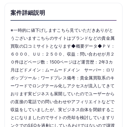
案件詳細説明
※一時的に値下げしますこちら見ていただきありがと
うございますこちらのサイトはブランドなどの貴金属
買取の口コミサイトとなります◆概要データ◆ＰＶ：
６０００、ＵＵ：２５００、収益：問い合わせが月２
０件ほどページ数：1500ページほど運営歴：2年3カ
月ほどドメイン：ムームードメイン サーバー：ロリ
ポップツール：ワードプレス備考：貴金属買取系のキ
ーワードでロングテール化しアクセスが流入してきて
おります実ビジネスも展開していたのでユーザーから
の直接の電話での問い合わせやアフィリエイトなどで
収益をしていましたが、実ビジネス自体を閉鎖するこ
とになりましたのでサイトの売却を検討していますリ
ンクでのSEOを過剰にしているわけではないので譲渡