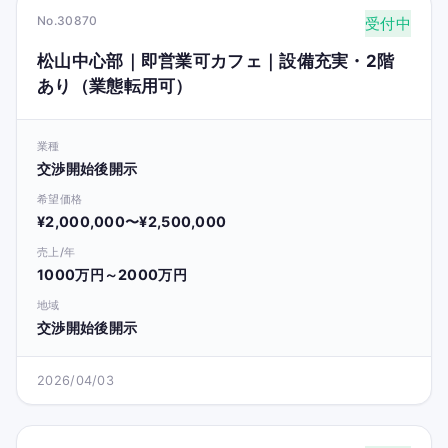
No.30870
受付中
松山中心部｜即営業可カフェ｜設備充実・2階
あり（業態転用可）
業種
交渉開始後開示
希望価格
¥2,000,000〜¥2,500,000
売上/年
1000万円～2000万円
地域
交渉開始後開示
2026/04/03