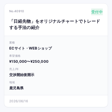
No.40910
受付中
「日経先物」をオリジナルチャートでトレード
する手法の紹介
業種
ECサイト・WEBショップ
希望価格
¥150,000〜¥250,000
売上/年
交渉開始後開示
地域
鹿児島県
2026/06/16