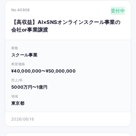
No.40908
受付中
【高収益】AI×SNSオンラインスクール事業の
会社or事業譲渡
業種
スクール事業
希望価格
¥40,000,000〜¥50,000,000
売上/年
5000万円〜1億円
地域
東京都
2026/06/16