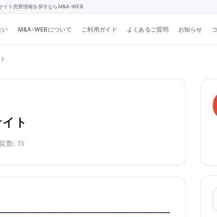
イト売買情報を探すならM&A-WEB
たい
M&A-WEBについて
ご利用ガイド
よくあるご質問
お知らせ
ト
サイト
覧数: 15