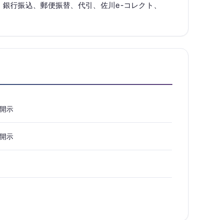
l)、銀行振込、郵便振替、代引、佐川e-コレクト、
開示
開示