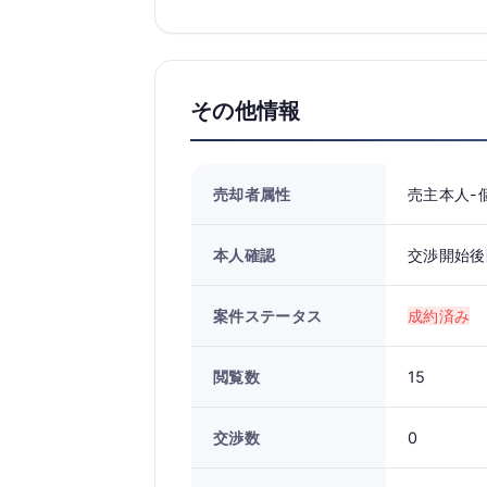
その他情報
売却者属性
売主本人-
本人確認
交渉開始後
案件ステータス
成約済み
閲覧数
15
交渉数
0