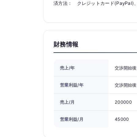
済方法： クレジットカード(PayPa
財務情報
売上/年
交渉開始後
営業利益/年
交渉開始後
売上/月
200000
営業利益/月
45000