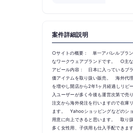
案件詳細説明
○サイトの概要： 単一アパレルブラ
なワークウェアブランドです。 ○主
アピール内容： 日本に入っているブ
価アイテムを取り扱い販売。 海外代
を増やし開店から2年1ヶ月経過しリピ
入ユーザーが多く今後も運営次第で売
注文から海外発注を行いますので在庫
ます。 Yahooショッピングなどの
用意に向上できると思います。 取り
多く女性用、子供用も仕入手配できま