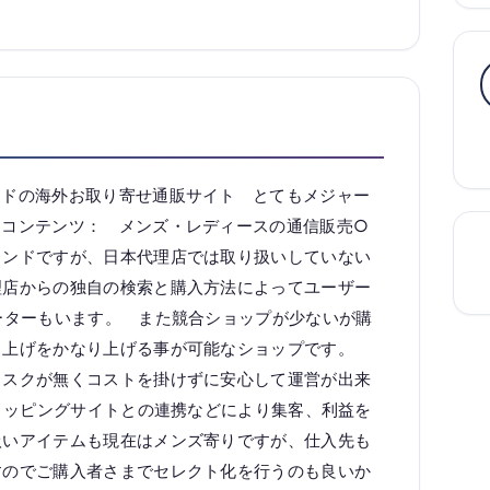
ンドの海外お取り寄せ通販サイト とてもメジャー
なコンテンツ： メンズ・レディースの通信販売○
ランドですが、日本代理店では取り扱いしていない
理店からの独自の検索と購入方法によってユーザー
ーターもいます。 また競合ショップが少ないが購
り上げをかなり上げる事が可能なショップです。
リスクが無くコストを掛けずに安心して運営が出来
ショッピングサイトとの連携などにより集客、利益を
扱いアイテムも現在はメンズ寄りですが、仕入先も
すのでご購入者さまでセレクト化を行うのも良いか