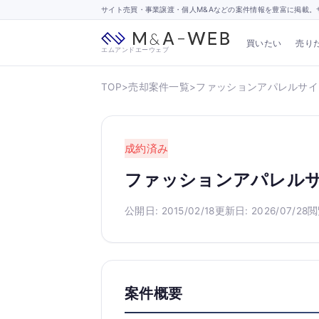
サイト売買・事業譲渡・個人M&Aなどの案件情報を豊富に掲載。サ
買いたい
売り
エムアンドエーウェブ
TOP
>
売却案件一覧
>
ファッションアパレルサイ
成約済み
ファッションアパレル
公開日: 2015/02/18
更新日: 2026/07/28
閲
案件概要