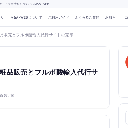
イト売買情報を探すならM&A-WEB
たい
M&A-WEBについて
ご利用ガイド
よくあるご質問
お知らせ
品販売とフルボ酸輸入代行サイトの売却
粧品販売とフルボ酸輸入代行サ
覧数: 16