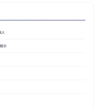
個人
開示