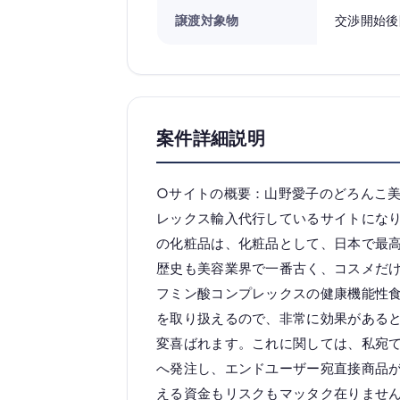
譲渡対象物
交渉開始後
案件詳細説明
○サイトの概要：山野愛子のどろんこ
レックス輸入代行しているサイトにな
の化粧品は、化粧品として、日本で最
歴史も美容業界で一番古く、コスメだ
フミン酸コンプレックスの健康機能性
を取り扱えるので、非常に効果がある
変喜ばれます。これに関しては、私宛
へ発注し、エンドユーザー宛直接商品
える資金もリスクもマッタク在りませ