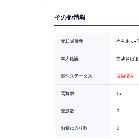
その他情報
売却者属性
売主本人-
本人確認
交渉開始後
案件ステータス
成約済み
閲覧数
16
交渉数
0
お気に入り数
0