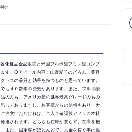
開示
美容化粧品全品販売と米国フルボ酸フミン酸コンプ
ります。○アピール内容：山野愛子のどろんこ美容
高クラスの品質と効果を持つものと思っています。
けでも４０数年の歴史があります。また、フルボ酸
食品の方も、アメリカ産の世界最高グレードのもの
と思っておりますし、お客様からの信頼もあり、大
てご注文いただければ、ご入金確認後アメリカ本社
が発送されます。どちらも在庫が要らず、在庫を抱
ん。また、固定客がほとんどで、大金を稼ぐ事は難